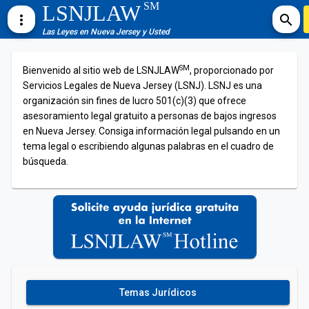
SM
LSNJLAW
more_vert
search
Las Leyes en Nueva Jersey y Usted
SM
Bienvenido al sitio web de LSNJLAW
, proporcionado por
Servicios Legales de Nueva Jersey (LSNJ). LSNJ es una
organización sin fines de lucro 501(c)(3) que ofrece
asesoramiento legal gratuito a personas de bajos ingresos
en Nueva Jersey. Consiga información legal pulsando en un
tema legal o escribiendo algunas palabras en el cuadro de
búsqueda.
Temas Jurídicos