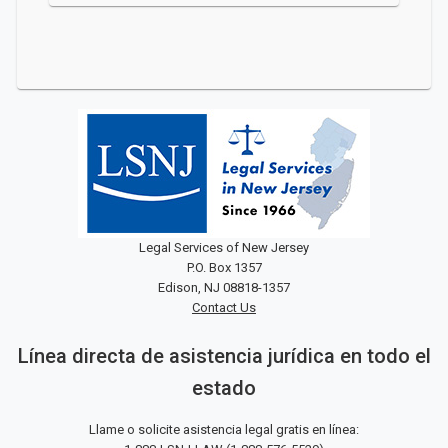
Legal Services of New Jersey
P.O. Box 1357
Edison, NJ 08818-1357
Contact Us
Línea directa de asistencia jurídica en todo el
estado
Llame o solicite asistencia legal gratis en línea: