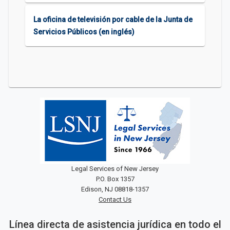
La oficina de televisión por cable de la Junta de
Servicios Públicos (en inglés)
Legal Services of New Jersey
P.O. Box 1357
Edison, NJ 08818-1357
Contact Us
Línea directa de asistencia jurídica en todo el