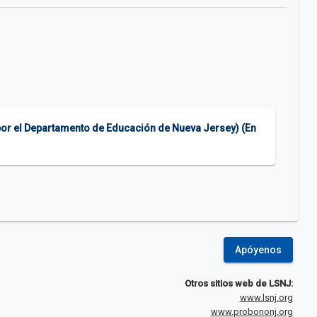
o por el Departamento de Educación de Nueva Jersey) (En
Apóyenos
Otros sitios web de LSNJ:
www.lsnj.org
www.probononj.org