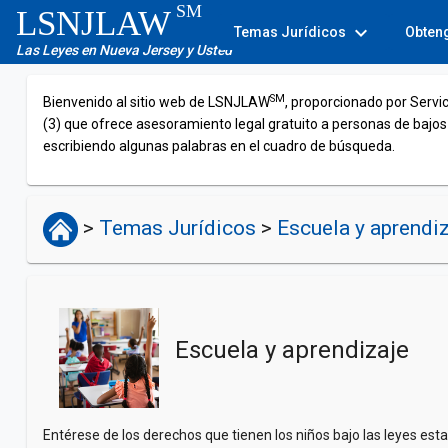
SM
LSNJLAW
expand_more
Temas Jurídicos
Obten
Las Leyes en Nueva Jersey y Usted
SM
Bienvenido al sitio web de LSNJLAW
, proporcionado por Servi
(3) que ofrece asesoramiento legal gratuito a personas de bajos
escribiendo algunas palabras en el cuadro de búsqueda.
>
Temas Jurídicos
>
Escuela y aprendiz
Escuela y aprendizaje
Entérese de los derechos que tienen los niños bajo las leyes es