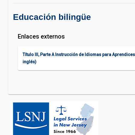
Educación bilingüe
Enlaces externos
Título III, Parte A Instrucción de Idiomas para Aprendic
inglés)