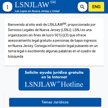
SM
LSNJLAW
ENG
more_vert
search
Las Leyes en Nueva Jersey y Usted
SM
Bienvenido al sitio web de LSNJLAW
, proporcionado por
Servicios Legales de Nueva Jersey (LSNJ). LSNJ es una
organización sin fines de lucro 501(c)(3) que ofrece
asesoramiento legal gratuito a personas de bajos ingresos
en Nueva Jersey. Consiga información legal pulsando en un
tema legal o escribiendo algunas palabras en el cuadro de
búsqueda.
Temas Jurídicos