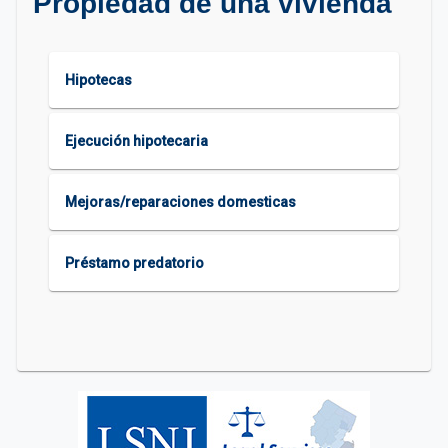
Propiedad de una vivienda
Hipotecas
Ejecución hipotecaria
Mejoras/reparaciones domesticas
Préstamo predatorio