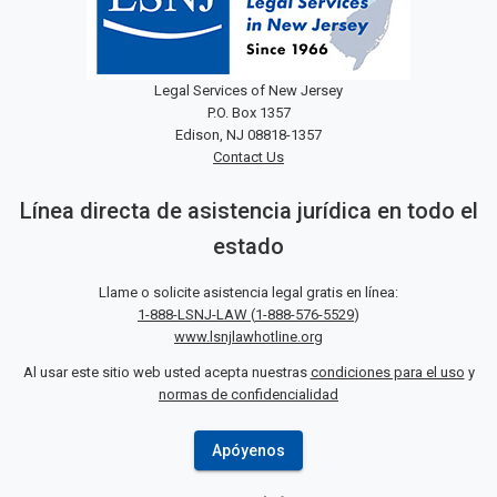
Legal Services of New Jersey
P.O. Box 1357
Edison, NJ 08818-1357
Contact Us
Línea directa de asistencia jurídica en todo el
estado
Llame o solicite asistencia legal gratis en línea:
1-888-LSNJ-LAW
(
1-888-576-5529
)
www.lsnjlawhotline.org
Al usar este sitio web usted acepta nuestras
condiciones para el uso
y
normas de confidencialidad
Apóyenos