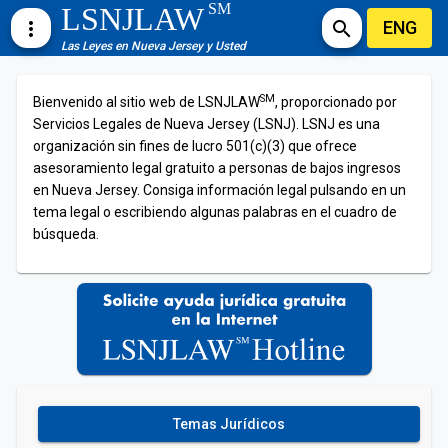
SM
LSNJLAW
ENG
more_vert
search
Las Leyes en Nueva Jersey y Usted
SM
Bienvenido al sitio web de LSNJLAW
, proporcionado por
Servicios Legales de Nueva Jersey (LSNJ). LSNJ es una
organización sin fines de lucro 501(c)(3) que ofrece
asesoramiento legal gratuito a personas de bajos ingresos
en Nueva Jersey. Consiga información legal pulsando en un
tema legal o escribiendo algunas palabras en el cuadro de
búsqueda.
Temas Jurídicos