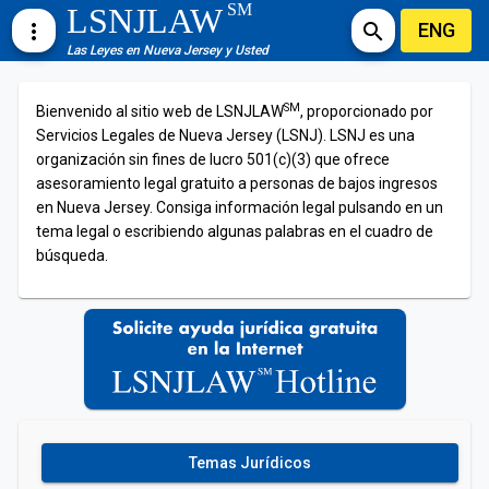
SM
LSNJLAW
ENG
more_vert
search
Las Leyes en Nueva Jersey y Usted
SM
Bienvenido al sitio web de LSNJLAW
, proporcionado por
Servicios Legales de Nueva Jersey (LSNJ). LSNJ es una
organización sin fines de lucro 501(c)(3) que ofrece
asesoramiento legal gratuito a personas de bajos ingresos
en Nueva Jersey. Consiga información legal pulsando en un
tema legal o escribiendo algunas palabras en el cuadro de
búsqueda.
Temas Jurídicos