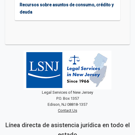
Recursos sobre asuntos de consumo, crédito y
deuda
Legal Services of New Jersey
P.O. Box 1357
Edison, NJ 08818-1357
Contact Us
Línea directa de asistencia jurídica en todo el
estado