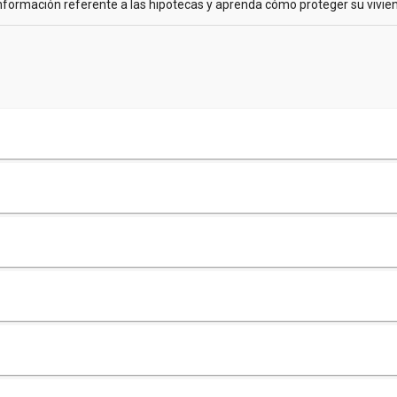
formación referente a las hipotecas y aprenda cómo proteger su vivien