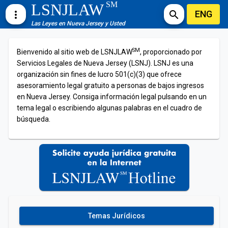
SM
LSNJLAW
ENG
more_vert
search
Las Leyes en Nueva Jersey y Usted
SM
Bienvenido al sitio web de LSNJLAW
, proporcionado por
Servicios Legales de Nueva Jersey (LSNJ). LSNJ es una
organización sin fines de lucro 501(c)(3) que ofrece
asesoramiento legal gratuito a personas de bajos ingresos
en Nueva Jersey. Consiga información legal pulsando en un
tema legal o escribiendo algunas palabras en el cuadro de
búsqueda.
Temas Jurídicos