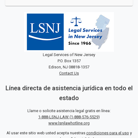
Legal Services of New Jersey
P.O. Box 1357
Edison, NJ 08818-1357
Contact Us
Línea directa de asistencia jurídica en todo el
estado
Llame o solicite asistencia legal gratis en línea:
1-888-LSNJ-LAW
(
1-888-576-5529
)
www.lsnjlawhotline.org
Al usar este sitio web usted acepta nuestras
condiciones para el uso
y