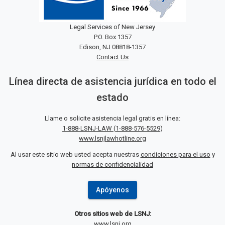
Legal Services of New Jersey
P.O. Box 1357
Edison, NJ 08818-1357
Contact Us
Línea directa de asistencia jurídica en todo el
estado
Llame o solicite asistencia legal gratis en línea:
1-888-LSNJ-LAW
(
1-888-576-5529
)
www.lsnjlawhotline.org
Al usar este sitio web usted acepta nuestras
condiciones para el uso
y
normas de confidencialidad
Apóyenos
Otros sitios web de LSNJ:
www.lsnj.org