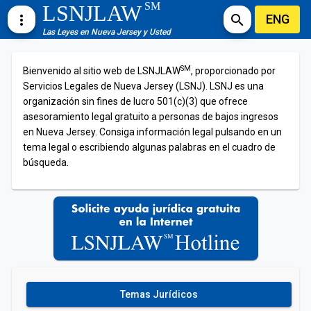
SM
LSNJLAW
ENG
more_vert
search
Las Leyes en Nueva Jersey y Usted
SM
Bienvenido al sitio web de LSNJLAW
, proporcionado por
Servicios Legales de Nueva Jersey (LSNJ). LSNJ es una
organización sin fines de lucro 501(c)(3) que ofrece
asesoramiento legal gratuito a personas de bajos ingresos
en Nueva Jersey. Consiga información legal pulsando en un
tema legal o escribiendo algunas palabras en el cuadro de
búsqueda.
Temas Jurídicos