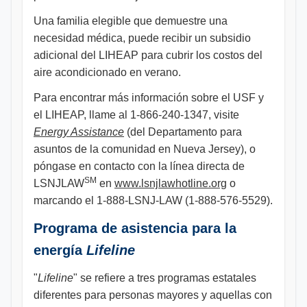
Una familia elegible que demuestre una
necesidad médica, puede recibir un subsidio
adicional del LIHEAP para cubrir los costos del
aire acondicionado en verano.
Para encontrar más información sobre el USF y
el LIHEAP, llame al 1-866-240-1347, visite
Energy Assistance
(del Departamento para
asuntos de la comunidad en Nueva Jersey), o
póngase en contacto con la línea directa de
SM
LSNJLAW
en
www.lsnjlawhotline.org
o
marcando el 1-888-LSNJ-LAW (1-888-576-5529).
Programa de asistencia para la
energía
Lifeline
"
Lifeline
" se refiere a tres programas estatales
diferentes para personas mayores y aquellas con