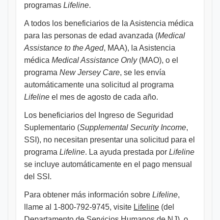
programas
Lifeline
.
A todos los beneficiarios de la Asistencia médica
para las personas de edad avanzada (
Medical
Assistance to the Aged
, MAA), la Asistencia
médica
Medical Assistance Only
(MAO), o el
programa
New Jersey Care
, se les envía
automáticamente una solicitud al programa
Lifeline
el mes de agosto de cada año.
Los beneficiarios del Ingreso de Seguridad
Suplementario (
Supplemental Security Income
,
SSI), no necesitan presentar una solicitud para el
programa
Lifeline
. La ayuda prestada por
Lifeline
se incluye automáticamente en el pago mensual
del SSI.
Para obtener más información sobre
Lifeline
,
llame al 1-800-792-9745, visite
Lifeline
(del
Departamento de Servicios Humanos de NJ), o