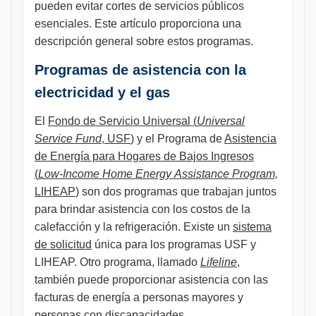
pueden evitar cortes de servicios públicos
esenciales. Este artículo proporciona una
descripción general sobre estos programas.
Programas de asistencia con la
electricidad y el gas
El
Fondo de Servicio Universal (
Universal
Service Fund
, USF
) y el Programa de
Asistencia
de Energía para Hogares de Bajos Ingresos
(
Low-Income Home Energy
Assistance Program,
LIHEAP
) son dos programas que trabajan juntos
para brindar asistencia con los costos de la
calefacción y la refrigeración. Existe un
sistema
de solicitud
única para los programas USF y
LIHEAP. Otro programa, llamado
Lifeline
,
también puede proporcionar asistencia con las
facturas de energía a personas mayores y
personas con discapacidades.