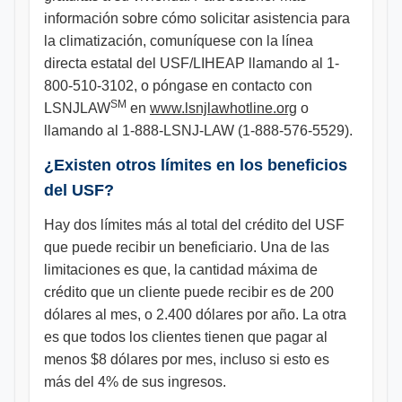
información sobre cómo solicitar asistencia para
la climatización, comuníquese con la línea
directa estatal del USF/LIHEAP llamando al 1-
800-510-3102, o póngase en contacto con
SM
LSNJLAW
en
www.lsnjlawhotline.org
o
llamando al 1-888-LSNJ-LAW (1-888-576-5529).
¿Existen otros límites en los beneficios
del USF?
Hay dos límites más al total del crédito del USF
que puede recibir un beneficiario. Una de las
limitaciones es que, la cantidad máxima de
crédito que un cliente puede recibir es de 200
dólares al mes, o 2.400 dólares por año. La otra
es que todos los clientes tienen que pagar al
menos $8 dólares por mes, incluso si esto es
más del 4% de sus ingresos.