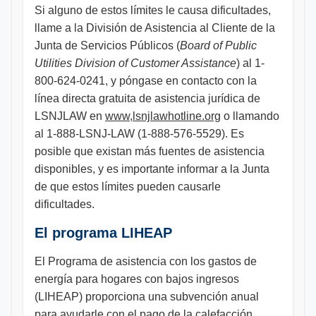
Si alguno de estos límites le causa dificultades,
llame a la División de Asistencia al Cliente de la
Junta de Servicios Públicos (
Board of Public
Utilities Division of Customer Assistance
) al 1-
800-624-0241, y póngase en contacto con la
línea directa gratuita de asistencia jurídica de
LSNJLAW en
www,lsnjlawhotline.org
o llamando
al 1-888-LSNJ-LAW (1-888-576-5529). Es
posible que existan más fuentes de asistencia
disponibles, y es importante informar a la Junta
de que estos límites pueden causarle
dificultades.
El programa LIHEAP
El Programa de asistencia con los gastos de
energía para hogares con bajos ingresos
(LIHEAP) proporciona una subvención anual
para ayudarle con el pago de la calefacción