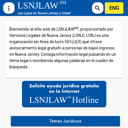
SM
LSNJLAW
ENG
more_vert
search
Las Leyes en Nueva Jersey y Usted
SM
Bienvenido al sitio web de LSNJLAW
, proporcionado por
Servicios Legales de Nueva Jersey (LSNJ). LSNJ es una
organización sin fines de lucro 501(c)(3) que ofrece
asesoramiento legal gratuito a personas de bajos ingresos
en Nueva Jersey. Consiga información legal pulsando en un
tema legal o escribiendo algunas palabras en el cuadro de
búsqueda.
Temas Jurídicos