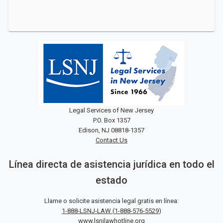
Legal Services of New Jersey
P.O. Box 1357
Edison, NJ 08818-1357
Contact Us
Línea directa de asistencia jurídica en todo el
estado
Llame o solicite asistencia legal gratis en línea:
1-888-LSNJ-LAW
(
1-888-576-5529
)
www.lsnjlawhotline.org