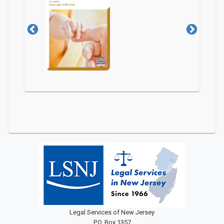
Legal Services of New Jersey
P.O. Box 1357