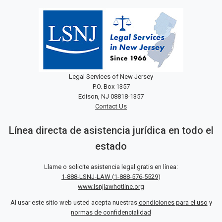
Legal Services of New Jersey
P.O. Box 1357
Edison, NJ 08818-1357
Contact Us
Línea directa de asistencia jurídica en todo el
estado
Llame o solicite asistencia legal gratis en línea:
1-888-LSNJ-LAW
(
1-888-576-5529
)
www.lsnjlawhotline.org
Al usar este sitio web usted acepta nuestras
condiciones para el uso
y
normas de confidencialidad