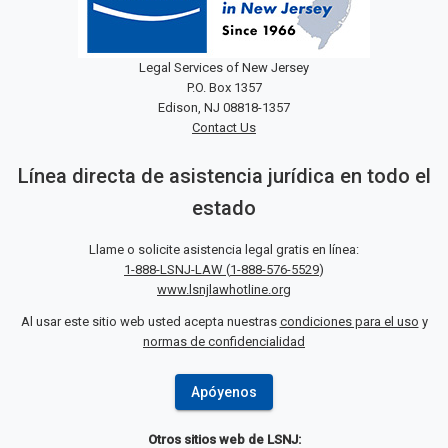
Legal Services of New Jersey
P.O. Box 1357
Edison, NJ 08818-1357
Contact Us
Línea directa de asistencia jurídica en todo el
estado
Llame o solicite asistencia legal gratis en línea:
1-888-LSNJ-LAW
(
1-888-576-5529
)
www.lsnjlawhotline.org
Al usar este sitio web usted acepta nuestras
condiciones para el uso
y
normas de confidencialidad
Apóyenos
Otros sitios web de LSNJ: