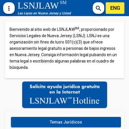
SM
LSNJLAW
ENG
more_vert
search
Las Leyes en Nueva Jersey y Usted
SM
Bienvenido al sitio web de LSNJLAW
, proporcionado por
Servicios Legales de Nueva Jersey (LSNJ). LSNJ es una
organización sin fines de lucro 501(c)(3) que ofrece
asesoramiento legal gratuito a personas de bajos ingresos
en Nueva Jersey. Consiga información legal pulsando en un
tema legal o escribiendo algunas palabras en el cuadro de
búsqueda.
Temas Jurídicos