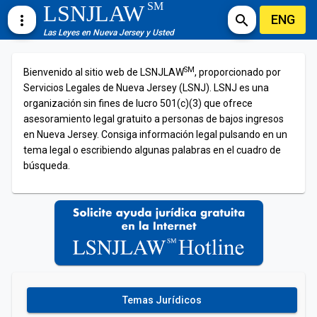
SM
LSNJLAW
ENG
more_vert
search
Las Leyes en Nueva Jersey y Usted
SM
Bienvenido al sitio web de LSNJLAW
, proporcionado por
Servicios Legales de Nueva Jersey (LSNJ). LSNJ es una
organización sin fines de lucro 501(c)(3) que ofrece
asesoramiento legal gratuito a personas de bajos ingresos
en Nueva Jersey. Consiga información legal pulsando en un
tema legal o escribiendo algunas palabras en el cuadro de
búsqueda.
Temas Jurídicos