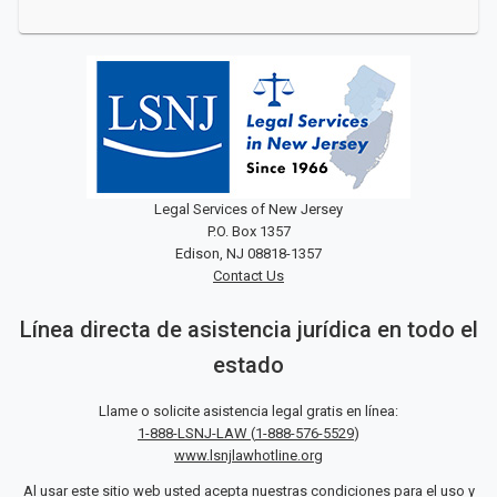
Legal Services of New Jersey
P.O. Box 1357
Edison, NJ 08818-1357
Contact Us
Línea directa de asistencia jurídica en todo el
estado
Llame o solicite asistencia legal gratis en línea:
1-888-LSNJ-LAW
(
1-888-576-5529
)
www.lsnjlawhotline.org
Al usar este sitio web usted acepta nuestras
condiciones para el uso
y