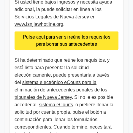
Si usted tiene bajos ingresos y necesita ayuda
adicional, la puede solicitar en línea a los
Servicios Legales de Nueva Jersey en
www.lsnjlawhotline.org
.
​Pulse aquí para ver si reúne los requisitos
para borrar sus antecedentes
Si ha determinado que reúne los requisitos, y
está listo para presentar la solicitud
electrónicamente, puede presentarla a través
del
sistema electrónico eCourts para la
eliminación de antecedentes penales de los
tribunales de Nueva Jersey
. Si no le es posible
acceder al
sistema eCourts
o prefiere llenar la
solicitud por cuenta propia, pulse el botón a
continuación para llenar los formularios
correspondientes. Cuando termine, necesitará