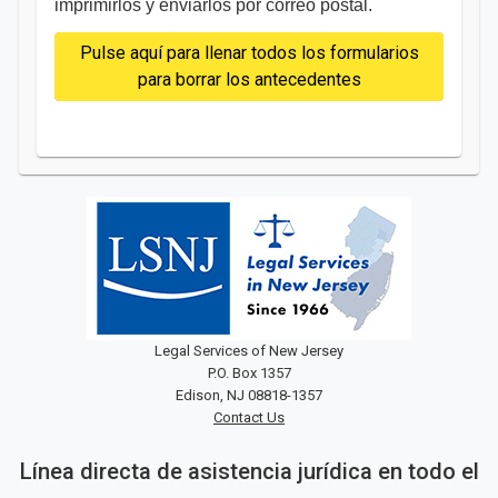
imprimirlos y enviarlos por correo postal.
Pulse aquí para llenar todos los formularios
para borrar los antecedentes
Legal Services of New Jersey
P.O. Box 1357
Edison, NJ 08818-1357
Contact Us
Línea directa de asistencia jurídica en todo el