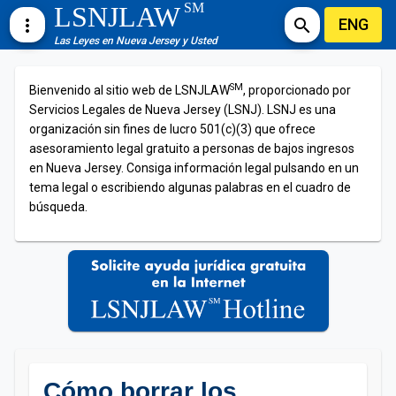
SM
LSNJLAW
ENG
more_vert
search
Las Leyes en Nueva Jersey y Usted
SM
Bienvenido al sitio web de LSNJLAW
, proporcionado por
Servicios Legales de Nueva Jersey (LSNJ). LSNJ es una
organización sin fines de lucro 501(c)(3) que ofrece
asesoramiento legal gratuito a personas de bajos ingresos
en Nueva Jersey. Consiga información legal pulsando en un
tema legal o escribiendo algunas palabras en el cuadro de
búsqueda.
Cómo borrar los