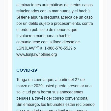
eliminaciones automáticas de ciertos casos
relacionados con la marihuana y el hachís.
Si tiene alguna pregunta acerca de un caso
por un delito sujeto a procesamiento, contra
el orden público o de menores que
involucren marihuana o hachís,
comuníquese con la línea directa de
SM
LSNJLAW
al 1-888-576-5529 o
www.lsnjlawhotline.org
COVID-19
Tenga en cuenta que, a partir del 27 de
marzo de 2020, usted puede presentar una
solicitud para borrar sus antecedentes
penales a través del correo convencional.
Sin embargo, los tribunales están recibiendo
una cantidad de correo limitado y puede