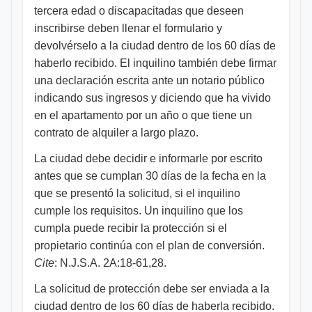
tercera edad o discapacitadas que deseen
inscribirse deben llenar el formulario y
devolvérselo a la ciudad dentro de los 60 días de
haberlo recibido. El inquilino también debe firmar
una declaración escrita ante un notario público
indicando sus ingresos y diciendo que ha vivido
en el apartamento por un año o que tiene un
contrato de alquiler a largo plazo.
La ciudad debe decidir e informarle por escrito
antes que se cumplan 30 días de la fecha en la
que se presentó la solicitud, si el inquilino
cumple los requisitos. Un inquilino que los
cumpla puede recibir la protección si el
propietario continúa con el plan de conversión.
Cite
: N.J.S.A. 2A:18-61,28.
La solicitud de protección debe ser enviada a la
ciudad dentro de los 60 días de haberla recibido.