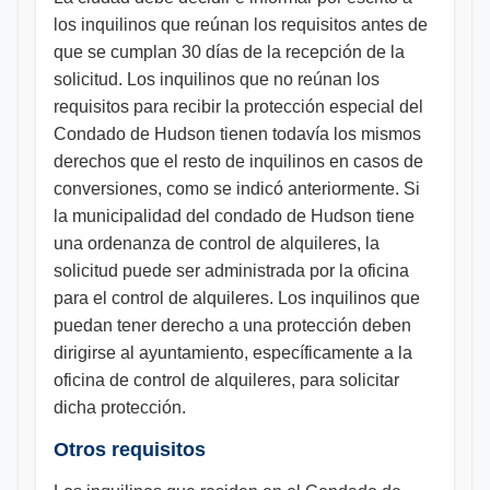
los inquilinos que reúnan los requisitos antes de
que se cumplan 30 días de la recepción de la
solicitud. Los inquilinos que no reúnan los
requisitos para recibir la protección especial del
Condado de Hudson tienen todavía los mismos
derechos que el resto de inquilinos en casos de
conversiones, como se indicó anteriormente. Si
la municipalidad del condado de Hudson tiene
una ordenanza de control de alquileres, la
solicitud puede ser administrada por la oficina
para el control de alquileres. Los inquilinos que
puedan tener derecho a una protección deben
dirigirse al ayuntamiento, específicamente a la
oficina de control de alquileres, para solicitar
dicha protección.
Otros requisitos