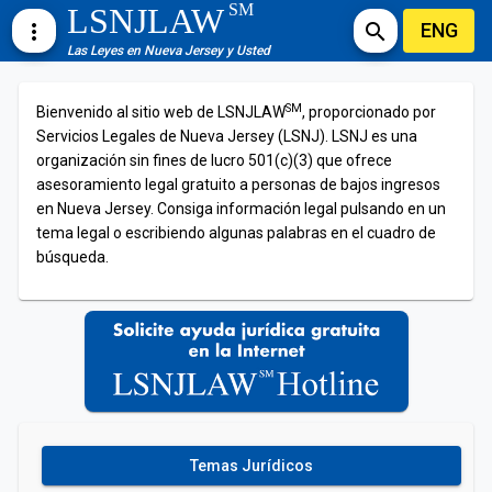
SM
LSNJLAW
ENG
more_vert
search
Las Leyes en Nueva Jersey y Usted
SM
Bienvenido al sitio web de LSNJLAW
, proporcionado por
Servicios Legales de Nueva Jersey (LSNJ). LSNJ es una
organización sin fines de lucro 501(c)(3) que ofrece
asesoramiento legal gratuito a personas de bajos ingresos
en Nueva Jersey. Consiga información legal pulsando en un
tema legal o escribiendo algunas palabras en el cuadro de
búsqueda.
Temas Jurídicos