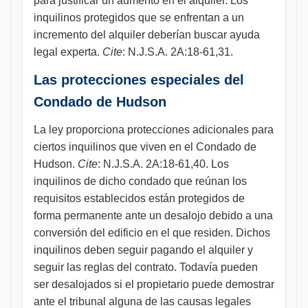
para justificar un aumento en el alquiler. Los
inquilinos protegidos que se enfrentan a un
incremento del alquiler deberían buscar ayuda
legal experta.
Cite
: N.J.S.A. 2A:18-61,31.
Las protecciones especiales del
Condado de Hudson
La ley proporciona protecciones adicionales para
ciertos inquilinos que viven en el Condado de
Hudson.
Cite
: N.J.S.A. 2A:18-61,40. Los
inquilinos de dicho condado que reúnan los
requisitos establecidos están protegidos de
forma permanente ante un desalojo debido a una
conversión del edificio en el que residen. Dichos
inquilinos deben seguir pagando el alquiler y
seguir las reglas del contrato. Todavía pueden
ser desalojados si el propietario puede demostrar
ante el tribunal alguna de las causas legales