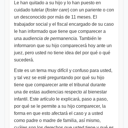
Le han quitado a su hijo y lo han puesto en
cuidado tutelar (
foster care
) con un pariente o con
un desconocido por más de 11 meses. El
trabajador social y el fiscal encargado de su caso
le han informado que tiene que comparecer a
una
audiencia de permanencia.
También le
informaron que su hijo comparecerá hoy ante un
juez, pero usted no tiene idea del por qué o qué
sucederá.
Este es un tema muy difícil y confuso para usted,
y tal vez se esté preguntando por qué su hijo
tiene que comparecer ante el tribunal durante
una de estas audiencias respecto al bienestar
infantil. Este artículo le explicará, paso a paso,
por qué se le permite a su hijo comparecer, la
forma en que esto afectará el caso y a usted
como padre o madre de familia, así mismo,
cuáles son los derechos que usted tiene y qué es