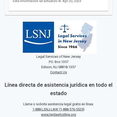
Esta información se actualizó el: Apr 20, 2023
Legal Services of New Jersey
P.O. Box 1357
Edison, NJ 08818-1357
Contact Us
Línea directa de asistencia jurídica en todo el
estado
Llame o solicite asistencia legal gratis en línea:
1-888-LSNJ-LAW
(
1-888-576-5529
)
www.lsnjlawhotline.org