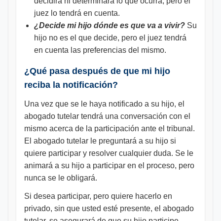
decidirá ni determinará lo que ocurra, pero el
juez lo tendrá en cuenta.
¿Decide mi hijo dónde es que va a vivir?
Su
hijo no es el que decide, pero el juez tendrá
en cuenta las preferencias del mismo.
¿Qué pasa después de que mi hijo
reciba la notificación?
Una vez que se le haya notificado a su hijo, el
abogado tutelar tendrá una conversación con el
mismo acerca de la participación ante el tribunal.
El abogado tutelar le preguntará a su hijo si
quiere participar y resolver cualquier duda. Se le
animará a su hijo a participar en el proceso, pero
nunca se le obligará.
Si desea participar, pero quiere hacerlo en
privado, sin que usted esté presente, el abogado
tutelar, se asegurará de que su hijo participe