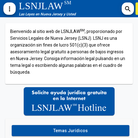
SM
LSNJLAW
more_vert
search
Las Leyes en Nueva Jersey y Usted
SM
Bienvenido al sitio web de LSNJLAW
, proporcionado por
Servicios Legales de Nueva Jersey (LSNJ). LSNJ es una
organización sin fines de lucro 501(c)(3) que ofrece
asesoramiento legal gratuito a personas de bajos ingresos
en Nueva Jersey. Consiga información legal pulsando en un
tema legal o escribiendo algunas palabras en el cuadro de
búsqueda.
Temas Jurídicos