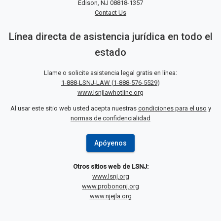
Edison, NJ 08818-1357
Contact Us
Línea directa de asistencia jurídica en todo el
estado
Llame o solicite asistencia legal gratis en línea:
1-888-LSNJ-LAW
(
1-888-576-5529
)
www.lsnjlawhotline.org
Al usar este sitio web usted acepta nuestras
condiciones para el uso
y
normas de confidencialidad
Apóyenos
Otros sitios web de LSNJ:
www.lsnj.org
www.probononj.org
www.njejla.org