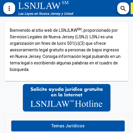
SM
LSNJLAW
more_vert
search
Las Leyes en Nueva Jersey y Usted
SM
Bienvenido al sitio web de LSNJLAW
, proporcionado por
Servicios Legales de Nueva Jersey (LSNJ). LSNJ es una
organización sin fines de lucro 501(c)(3) que ofrece
asesoramiento legal gratuito a personas de bajos ingresos
en Nueva Jersey. Consiga información legal pulsando en un
tema legal o escribiendo algunas palabras en el cuadro de
búsqueda.
Temas Jurídicos