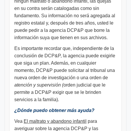
ningún maltrato o abandono infantil, las quejas
en su contra serán catalogadas como sin
fundamento. Su información no será agregada al
registro estatal y, después de tres años, usted le
puede pedir a la agencia DCP&P que borre la
información suya que tienen en sus archivos.
Es importante recordar que, independiente de la
conclusión de DCP&P, la agencia puede exigirle
que siga un plan. Además, en cualquier
momento, DCP&P puede solicitar al tribunal una
nueva orden de investigación o una orden de
atención y supervisión (
orden judicial que le
permite a DCP&P exigir que se le brinden
servicios a la familia).
¿Dónde puedo obtener más ayuda?
Vea
El maltrato y abandono infantil
para
averiguar sobre la agencia DCP&P y las