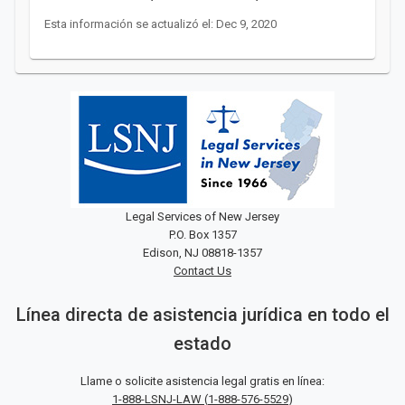
Esta información se actualizó el: Dec 9, 2020
Legal Services of New Jersey
P.O. Box 1357
Edison, NJ 08818-1357
Contact Us
Línea directa de asistencia jurídica en todo el
estado
Llame o solicite asistencia legal gratis en línea:
1-888-LSNJ-LAW
(
1-888-576-5529
)