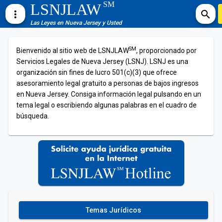
SM
LSNJLAW
more_vert
search
Las Leyes en Nueva Jersey y Usted
SM
Bienvenido al sitio web de LSNJLAW
, proporcionado por
Servicios Legales de Nueva Jersey (LSNJ). LSNJ es una
organización sin fines de lucro 501(c)(3) que ofrece
asesoramiento legal gratuito a personas de bajos ingresos
en Nueva Jersey. Consiga información legal pulsando en un
tema legal o escribiendo algunas palabras en el cuadro de
búsqueda.
Temas Jurídicos