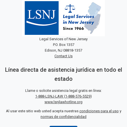
Legal Services of New Jersey
P.O. Box 1357
Edison, NJ 08818-1357
Contact Us
Línea directa de asistencia jurídica en todo el
estado
Llame o solicite asistencia legal gratis en línea:
1-888-LSNJ-LAW
(
1-888-576-5529
)
www.lsnjlawhotline.org
Al usar este sitio web usted acepta nuestras
condiciones para el uso
y
normas de confidencialidad