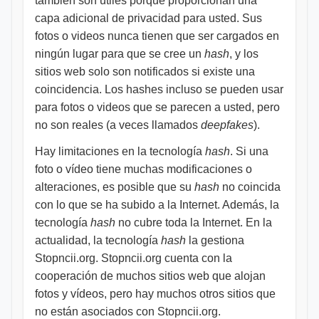
también son útiles porque proporcionan una
capa adicional de privacidad para usted. Sus
fotos o videos nunca tienen que ser cargados en
ningún lugar para que se cree un
hash
, y los
sitios web solo son notificados si existe una
coincidencia. Los hashes incluso se pueden usar
para fotos o videos que se parecen a usted, pero
no son reales (a veces llamados
deepfakes
).
Hay limitaciones en la tecnología
hash
. Si una
foto o vídeo tiene muchas modificaciones o
alteraciones, es posible que su
hash
no coincida
con lo que se ha subido a la Internet. Además, la
tecnología
hash
no cubre toda la Internet. En la
actualidad, la tecnología
hash
la gestiona
Stopncii.org. Stopncii.org cuenta con la
cooperación de muchos sitios web que alojan
fotos y vídeos, pero hay muchos otros sitios que
no están asociados con Stopncii.org.