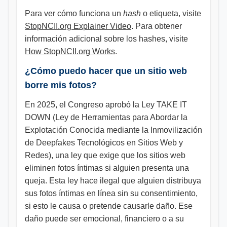
Para ver cómo funciona un
hash
o etiqueta, visite
StopNCII.org Explainer Video
. Para obtener
información adicional sobre los hashes, visite
How StopNCII.org Works
.
¿Cómo puedo hacer que un sitio web
borre mis fotos?
En 2025, el Congreso aprobó la Ley TAKE IT
DOWN (Ley de Herramientas para Abordar la
Explotación Conocida mediante la Inmovilización
de Deepfakes Tecnológicos en Sitios Web y
Redes), una ley que exige que los sitios web
eliminen fotos íntimas si alguien presenta una
queja. Esta ley hace ilegal que alguien distribuya
sus fotos íntimas en línea sin su consentimiento,
si esto le causa o pretende causarle daño. Ese
daño puede ser emocional, financiero o a su