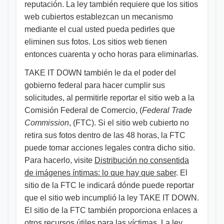
reputación. La ley también requiere que los sitios
web cubiertos establezcan un mecanismo
mediante el cual usted pueda pedirles que
eliminen sus fotos. Los sitios web tienen
entonces cuarenta y ocho horas para eliminarlas.
TAKE IT DOWN también le da el poder del
gobierno federal para hacer cumplir sus
solicitudes, al permitirle reportar el sitio web a la
Comisión Federal de Comercio, (
Federal Trade
Commission
, (FTC). Si el sitio web cubierto no
retira sus fotos dentro de las 48 horas, la FTC
puede tomar acciones legales contra dicho sitio.
Para hacerlo, visite
Distribución no consentida
de imágenes íntimas: lo que hay que saber
. El
sitio de la FTC le indicará dónde puede reportar
que el sitio web incumplió la ley TAKE IT DOWN.
El sitio de la FTC también proporciona enlaces a
otros recursos útiles para las víctimas. La ley