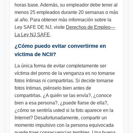
horas base. Además, su empleador debe tener al
menos 25 empleados durante 20 semanas o más
al año. Para obtener más información sobre la
Ley SAFE DE NJ, visite
Derechos de Empleo—
La Ley NJ SAFE
.
¿Cómo puedo evitar convertirme en
víctima de NCII?
La única forma de evitar completamente ser
víctima del porno de la venganza es no tomarse
fotos íntimas ni compartirlas. Si decide tomarse
fotos íntimas, piénselo bien antes de
compartirlas. ¿A quién se las envía?, ¿conoce
bien a esa persona?, ¿puede fiarse de ella?,
¿cómo se sentiría usted si la foto aparece en la
Internet? Desafortunadamente, compartir un
momento impulsivo con la persona equivocada
puede traer consecuencias terribles. Una buena