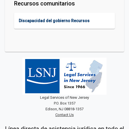
Recursos comunitarios
Discapacidad del gobierno Recursos
Legal Services of New Jersey
P.O. Box 1357
Edison, NJ 08818-1357
Contact Us
Línea directa de asistencia jurídica en todo el