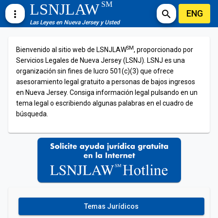
SM
LSNJLAW
ENG
more_vert
search
Las Leyes en Nueva Jersey y Usted
SM
Bienvenido al sitio web de LSNJLAW
, proporcionado por
Servicios Legales de Nueva Jersey (LSNJ). LSNJ es una
organización sin fines de lucro 501(c)(3) que ofrece
asesoramiento legal gratuito a personas de bajos ingresos
en Nueva Jersey. Consiga información legal pulsando en un
tema legal o escribiendo algunas palabras en el cuadro de
búsqueda.
Temas Jurídicos