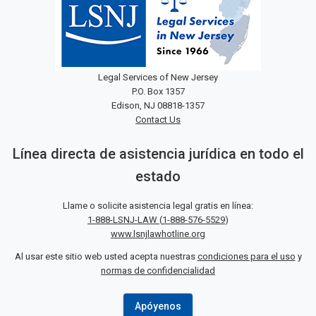
Legal Services of New Jersey
P.O. Box 1357
Edison, NJ 08818-1357
Contact Us
Línea directa de asistencia jurídica en todo el
estado
Llame o solicite asistencia legal gratis en línea:
1-888-LSNJ-LAW
(
1-888-576-5529
)
www.lsnjlawhotline.org
Al usar este sitio web usted acepta nuestras
condiciones para el uso
y
normas de confidencialidad
Apóyenos