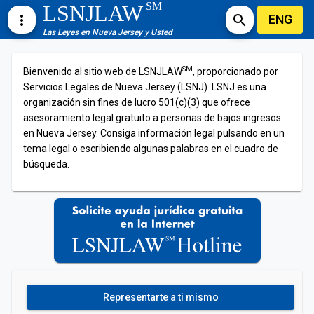
SM
LSNJLAW
ENG
more_vert
search
Las Leyes en Nueva Jersey y Usted
SM
Bienvenido al sitio web de LSNJLAW
, proporcionado por
Servicios Legales de Nueva Jersey (LSNJ). LSNJ es una
organización sin fines de lucro 501(c)(3) que ofrece
asesoramiento legal gratuito a personas de bajos ingresos
en Nueva Jersey. Consiga información legal pulsando en un
tema legal o escribiendo algunas palabras en el cuadro de
búsqueda.
Representarte a ti mismo