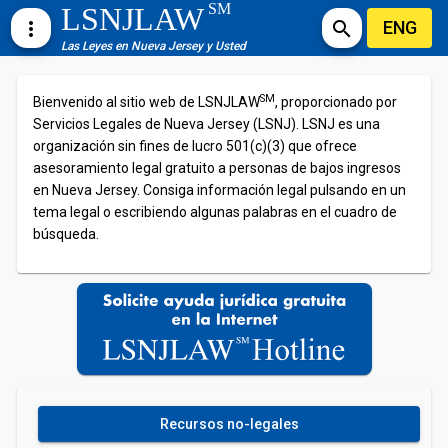
SM
LSNJLAW
ENG
more_vert
search
Las Leyes en Nueva Jersey y Usted
SM
Bienvenido al sitio web de LSNJLAW
, proporcionado por
Servicios Legales de Nueva Jersey (LSNJ). LSNJ es una
organización sin fines de lucro 501(c)(3) que ofrece
asesoramiento legal gratuito a personas de bajos ingresos
en Nueva Jersey. Consiga información legal pulsando en un
tema legal o escribiendo algunas palabras en el cuadro de
búsqueda.
Recursos no-legales