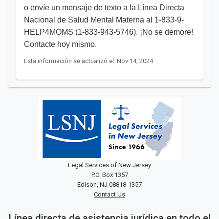
o envíe un mensaje de texto a la Línea Directa
Nacional de Salud Mental Materna al 1-833-9-
HELP4MOMS (1-833-943-5746). ¡No se demore!
Contacte hoy mismo.​​
Esta información se actualizó el: Nov 14, 2024
Legal Services of New Jersey
P.O. Box 1357
Edison, NJ 08818-1357
Contact Us
Línea directa de asistencia jurídica en todo el