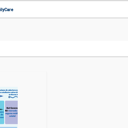
ilyCare