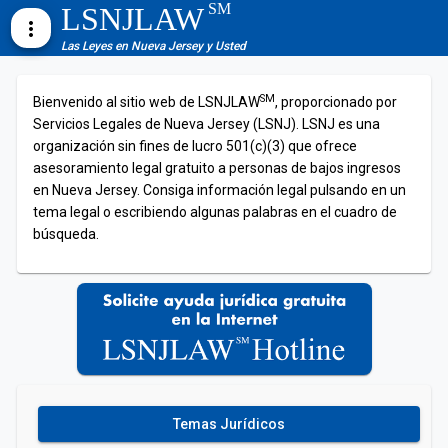
SM
LSNJLAW
more_vert
Las Leyes en Nueva Jersey y Usted
SM
Bienvenido al sitio web de LSNJLAW
, proporcionado por
Servicios Legales de Nueva Jersey (LSNJ). LSNJ es una
organización sin fines de lucro 501(c)(3) que ofrece
asesoramiento legal gratuito a personas de bajos ingresos
en Nueva Jersey. Consiga información legal pulsando en un
tema legal o escribiendo algunas palabras en el cuadro de
búsqueda.
Temas Jurídicos