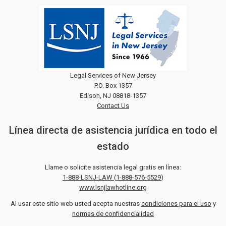
Legal Services of New Jersey
P.O. Box 1357
Edison, NJ 08818-1357
Contact Us
Línea directa de asistencia jurídica en todo el
estado
Llame o solicite asistencia legal gratis en línea:
1-888-LSNJ-LAW
(
1-888-576-5529
)
www.lsnjlawhotline.org
Al usar este sitio web usted acepta nuestras
condiciones para el uso
y
normas de confidencialidad