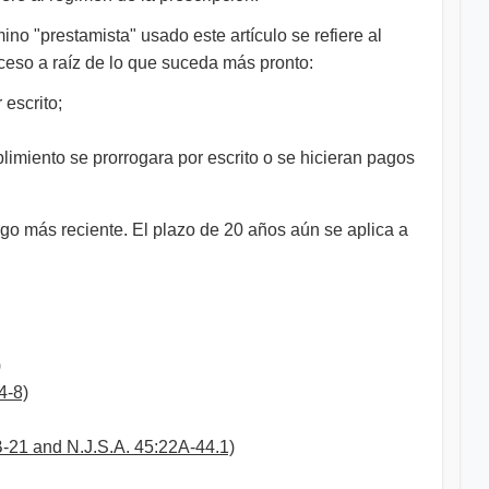
ino "prestamista" usado este artículo se refiere al
oceso a raíz de lo que suceda más pronto:
 escrito;
limiento se prorrogara por escrito o se hicieran pagos
ago más reciente. El plazo de 20 años aún se aplica a
)
4-8)
-21 and N.J.S.A. 45:22A-44.1)