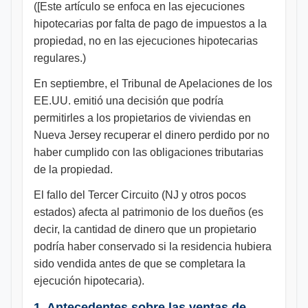
([Este artículo se enfoca en las ejecuciones
hipotecarias por falta de pago de impuestos a la
propiedad, no en las ejecuciones hipotecarias
regulares.)
En septiembre, el Tribunal de Apelaciones de los
EE.UU. emitió una decisión que podría
permitirles a los propietarios de viviendas en
Nueva Jersey recuperar el dinero perdido por no
haber cumplido con las obligaciones tributarias
de la propiedad.
El fallo del Tercer Circuito (NJ y otros pocos
estados) afecta al patrimonio de los dueños (es
decir, la cantidad de dinero que un propietario
podría haber conservado si la residencia hubiera
sido vendida antes de que se completara la
ejecución hipotecaria).
1. Antecedentes sobre las ventas de