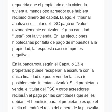
requeriría que el propietario de la vivienda
tuviera al menos otro acreedor que hubiera
recibido dinero del capital. Luego, el tribunal
analiza si el titular del TSC pagó un “valor
razonablemente equivalente” (una cantidad
“justa”) por la vivienda. En las ejecuciones
hipotecarias por falta de pago de impuestos a la
propiedad, la respuesta casi siempre es
negativa.
En la bancarrota según el Capítulo 13, el
propietario puede recuperar la escritura con la
única finalidad de poder vender la casa (o
posiblemente intentar salvarla). Si el propietario
vende, el titular del TSC y otros acreedores
recibirán el pago por las cantidades que se les
debían. El beneficio para el propietario es que él
o ella obtendrá el resto del dinero de la plusvalía