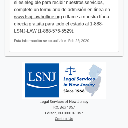
si es elegible para recibir nuestros servicios,
complete un formulario de admisión en línea en
www.lsnj lawhotline.org
o llame a nuestra línea
directa gratuita para todo el estado al 1-888-
LSNJ-LAW (1-888-576-5529). ​
Esta información se actualizó el: Feb 28, 2020
Legal Services of New Jersey
P.O. Box 1357
Edison, NJ 08818-1357
Contact Us