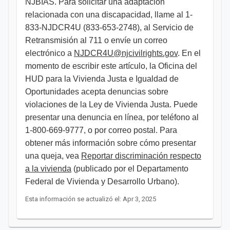
NJBIAS. Para solicitar una adaptación
relacionada con una discapacidad, llame al 1-
833-NJDCR4U (833-653-2748), al Servicio de
Retransmisión al 711 o envíe un correo
electrónico a
NJDCR4U@njcivilrights.gov
. En el
momento de escribir este artículo, la Oficina del
HUD para la Vivienda Justa e Igualdad de
Oportunidades acepta denuncias sobre
violaciones de la Ley de Vivienda Justa. Puede
presentar una denuncia en línea, por teléfono al
1-800-669-9777, o por correo postal. Para
obtener más información sobre cómo presentar
una queja, vea
Reportar discriminación respecto
a la vivienda
(publicado por el Departamento
Federal de Vivienda y Desarrollo Urbano).
Esta información se actualizó el: Apr 3, 2025