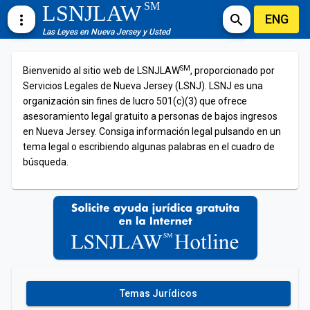
SM
LSNJLAW
ENG
more_vert
search
Las Leyes en Nueva Jersey y Usted
SM
Bienvenido al sitio web de LSNJLAW
, proporcionado por
Servicios Legales de Nueva Jersey (LSNJ). LSNJ es una
organización sin fines de lucro 501(c)(3) que ofrece
asesoramiento legal gratuito a personas de bajos ingresos
en Nueva Jersey. Consiga información legal pulsando en un
tema legal o escribiendo algunas palabras en el cuadro de
búsqueda.
Temas Jurídicos