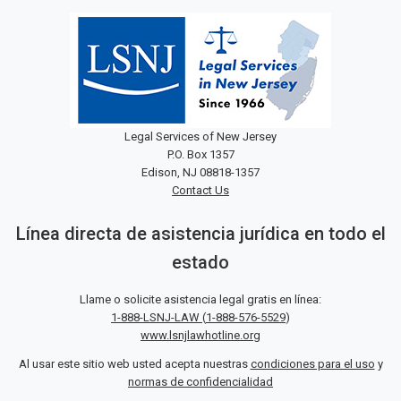
Legal Services of New Jersey
P.O. Box 1357
Edison, NJ 08818-1357
Contact Us
Línea directa de asistencia jurídica en todo el
estado
Llame o solicite asistencia legal gratis en línea:
1-888-LSNJ-LAW
(
1-888-576-5529
)
www.lsnjlawhotline.org
Al usar este sitio web usted acepta nuestras
condiciones para el uso
y
normas de confidencialidad