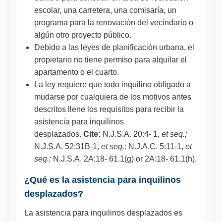
escolar, una carretera, una comisaría, un
programa para la renovación del vecindario o
algún otro proyecto público.
Debido a las leyes de planificación urbana, el
propietario no tiene permiso para alquilar el
apartamento o el cuarto.
La ley requiere que todo inquilino obligado a
mudarse por cualquiera de los motivos antes
descritos llene los requisitos para recibir la
asistencia para inquilinos
desplazados.
Cite:
N.J.S.A. 20:4- 1,
et seq.;
N.J.S.A. 52:31B-1,
et seq.;
N.J.A.C. 5:11-1,
et
seq.;
N.J.S.A. 2A:18- 61.1(g) or 2A:18- 61.1(h).
¿Qué es la asistencia para inquilinos
desplazados?
La asistencia para inquilinos desplazados es