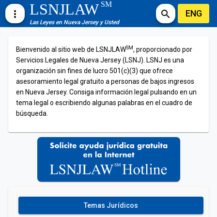
SM
LSNJLAW
ENG
more_vert
search
Las Leyes en Nueva Jersey y Usted
SM
Bienvenido al sitio web de LSNJLAW
, proporcionado por
Servicios Legales de Nueva Jersey (LSNJ). LSNJ es una
organización sin fines de lucro 501(c)(3) que ofrece
asesoramiento legal gratuito a personas de bajos ingresos
en Nueva Jersey. Consiga información legal pulsando en un
tema legal o escribiendo algunas palabras en el cuadro de
búsqueda.
Temas Jurídicos