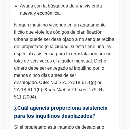
Ayuda con la búsqueda de una vivienda
nueva y económica.
Ningún inquilino viviendo en un apartamento
ilícito que viole los códigos de planificación
urbana puede ser desalojado a no ser que reciba
del propietario (o la ciudad, si ésta tiene una ley
especial) asistencia para la reinstalación por un
total de seis veces el alquiler mensual. Dicho
dinero debe ser entregado al inquilino por lo
menos cinco días antes de ser
desalojado.
Cite:
N.J.S.A. 2A:18-61.1(g) or
2A:18-61.1(h);
Kona Miah v. Ahmed,
179. N.J.
511 (2004).
¿Cuál agencia proporciona asistencia
para los inquilinos desplazados?
Si el propietario está tratando de desalojarlo