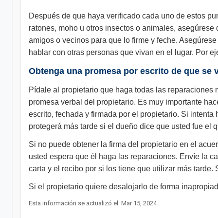
Después de que haya verificado cada uno de estos punt
ratones, moho u otros insectos o animales, asegúrese de
amigos o vecinos para que lo firme y feche. Asegúrese 
hablar con otras personas que vivan en el lugar. Por eje
Obtenga una promesa por escrito de que se va
Pídale al propietario que haga todas las reparaciones
promesa verbal del propietario. Es muy importante hacer
escrito, fechada y firmada por el propietario. Si intent
protegerá más tarde si el dueño dice que usted fue el 
Si no puede obtener la firma del propietario en el acue
usted espera que él haga las reparaciones. Envíe la car
carta y el recibo por si los tiene que utilizar más tard
Si el propietario quiere desalojarlo de forma inapropi
Esta información se actualizó el: Mar 15, 2024