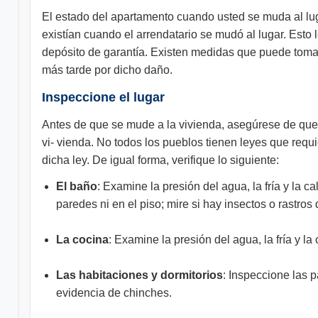
El estado del apartamento cuando usted se muda al lug
existían cuando el arrendatario se mudó al lugar. Esto 
depósito de garantía. Existen medidas que puede tomar 
más tarde por dicho daño.
Inspeccione el lugar
Antes de que se mude a la vivienda, asegúrese de que el
vi- vienda. No todos los pueblos tienen leyes que requi
dicha ley. De igual forma, verifique lo siguiente:
El baño
: Examine la presión del agua, la fría y la
paredes ni en el piso; mire si hay insectos o rastro
La cocina
: Examine la presión del agua, la fría y la 
Las habitaciones y dormitorios
: Inspeccione las 
evidencia de chinches.