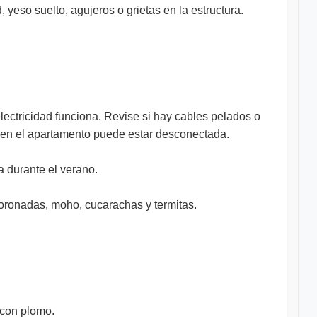
yeso suelto, agujeros o grietas en la estructura.
electricidad funciona. Revise si hay cables pelados o
ad en el apartamento puede estar desconectada.
a durante el verano.
moronadas, moho, cucarachas y termitas.
 con plomo.