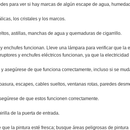
edes para ver si hay marcas de algún escape de agua, humedad, 
licas, los cristales y los marcos.
eltos, astillas, manchas de agua y quemaduras de cigarrillo.
 y enchufes funcionan. Lleve una lámpara para verificar que la 
rruptores y enchufes eléctricos funcionan, ya que la electricid
n y asegúrese de que funciona correctamente, incluso si se mud
, basura, escapes, cables sueltos, ventanas rotas, paredes des
 asegúrese de que estos funcionen correctamente.
irilla de la puerta de entrada.
 que la pintura esté fresca; busque áreas peligrosas de pintura