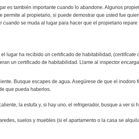
ar es también importante cuando lo abandone. Algunos propietar
le permite al propietario, si puede demostrar que usted fue qui
cuando se muda al lugar para hacer que el propietario repare a
 lugar ha recibido un certificado de habitabilidad, (
certificate
eran un certificado de habitabilidad. Llame al inspector encarga
 caliente. Busque escapes de agua. Asegúrese de que el inodoro 
s de que pueda haberlos.
caliente, la estufa y, si hay uno, el refrigerador, busque a ver s
paredes, suelos y muebles (si el apartamento o la casa se alquil