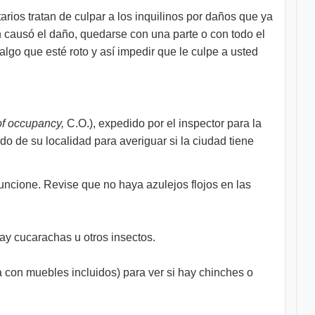
ios tratan de culpar a los inquilinos por daños que ya
en causó el daño, quedarse con una parte o con todo el
lgo que esté roto y así impedir que le culpe a usted
 of occupancy,
C.O.), expedido por el inspector para la
do de su localidad para averiguar si la ciudad tiene
funcione. Revise que no haya azulejos flojos en las
i hay cucarachas u otros insectos.
a con muebles incluidos) para ver si hay chinches o