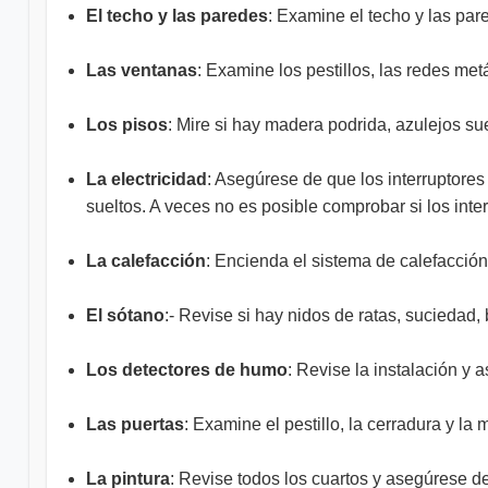
El techo y las paredes
: Examine el techo y las par
Las ventanas
: Examine los pestillos, las redes metá
Los pisos
: Mire si hay madera podrida, azulejos su
La electricidad
: Asegúrese de que los interruptores
sueltos. A veces no es posible comprobar si los inte
La calefacción
: Encienda el sistema de calefacció
El sótano
:- Revise si hay nidos de ratas, suciedad
Los detectores de humo
: Revise la instalación y
Las puertas
: Examine el pestillo, la cerradura y la m
La pintura
: Revise todos los cuartos y asegúrese de