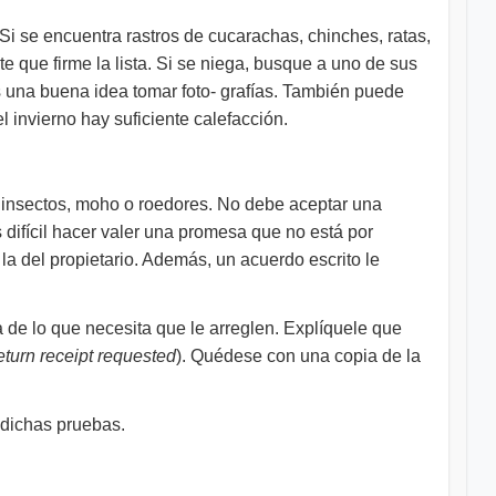
i se encuentra rastros de cucarachas, chinches, ratas,
te que firme la lista. Si se niega, busque a uno de sus
s una buena idea tomar foto- grafías. También puede
l invierno hay suficiente calefacción.
e insectos, moho o roedores. No debe aceptar una
 difícil hacer valer una promesa que no está por
 la del propietario. Además, un acuerdo escrito le
ta de lo que necesita que le arreglen. Explíquele que
eturn receipt requested
). Quédese con una copia de la
 dichas pruebas.