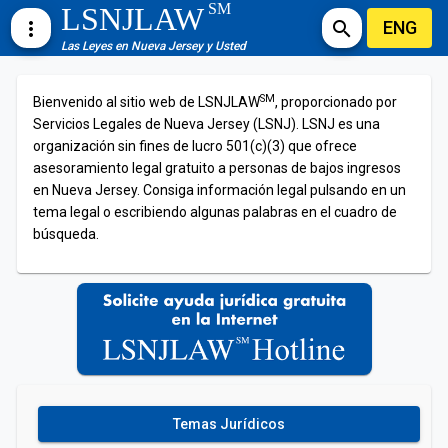
SM
LSNJLAW
ENG
more_vert
search
Las Leyes en Nueva Jersey y Usted
SM
Bienvenido al sitio web de LSNJLAW
, proporcionado por
Servicios Legales de Nueva Jersey (LSNJ). LSNJ es una
organización sin fines de lucro 501(c)(3) que ofrece
asesoramiento legal gratuito a personas de bajos ingresos
en Nueva Jersey. Consiga información legal pulsando en un
tema legal o escribiendo algunas palabras en el cuadro de
búsqueda.
Temas Jurídicos