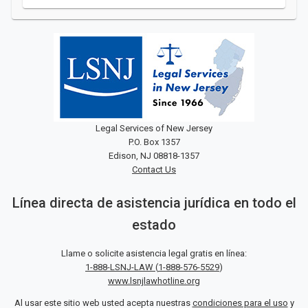
Legal Services of New Jersey
P.O. Box 1357
Edison, NJ 08818-1357
Contact Us
Línea directa de asistencia jurídica en todo el
estado
Llame o solicite asistencia legal gratis en línea:
1-888-LSNJ-LAW
(
1-888-576-5529
)
www.lsnjlawhotline.org
Al usar este sitio web usted acepta nuestras
condiciones para el uso
y