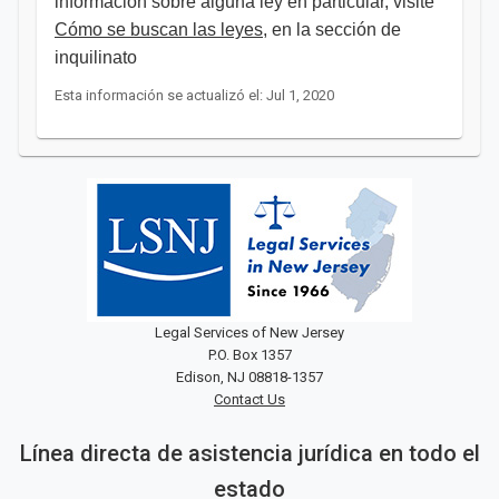
información sobre alguna ley en particular, visite
Cómo se buscan las leyes
,
en la sección de
inquilinato ​
Esta información se actualizó el: Jul 1, 2020
Legal Services of New Jersey
P.O. Box 1357
Edison, NJ 08818-1357
Contact Us
Línea directa de asistencia jurídica en todo el
estado