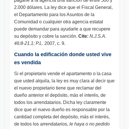
pagarle a la agencia una sanción de entre 500 y
2.000 dólares. La ley dice que el Fiscal General,
el Departamento para los Asuntos de la
Comunidad o cualquier otra agencia estatal
puede demandar para ayudarle a que recupere
su depósito y cobre la sanción.
Cite:
N.J.S.A.
46:8-21.1; P.L.
2007, c. 9.
Cuando la edificación donde usted vive
es vendida
Si el propietario vende el apartamento o la casa
que usted alquila, la ley es muy clara al decir que
el nuevo propietario tiene que reclamar del
dueño anterior el depósito, más el interés, de
todos los arrendatarios. Dicha ley claramente
dice que el nuevo dueño es responsable por la
cantidad completa del depósito, más el interés,
de todos los arrendatarios,
le haya o no pedido