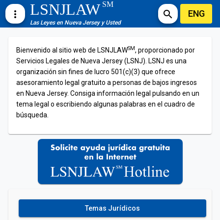
SM
LSNJLAW
ENG
more_vert
search
Las Leyes en Nueva Jersey y Usted
SM
Bienvenido al sitio web de LSNJLAW
, proporcionado por
Servicios Legales de Nueva Jersey (LSNJ). LSNJ es una
organización sin fines de lucro 501(c)(3) que ofrece
asesoramiento legal gratuito a personas de bajos ingresos
en Nueva Jersey. Consiga información legal pulsando en un
tema legal o escribiendo algunas palabras en el cuadro de
búsqueda.
Temas Jurídicos