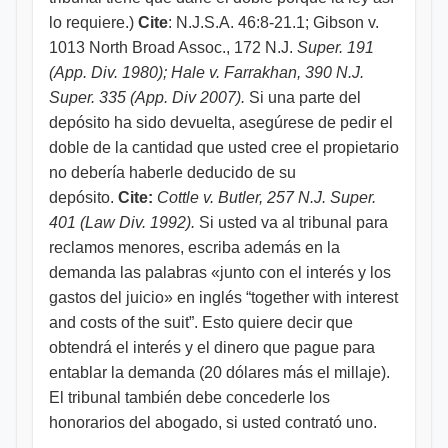
lo requiere.)
Cite
:
N.J.S.A. 46:8-21.1; Gibson v.
1013 North Broad Assoc., 172 N.J.
Super. 191
(App. Div. 1980); Hale v. Farrakhan, 390 N.J.
Super. 335 (App. Div 2007).
Si una parte del
depósito ha sido devuelta, asegúrese de pedir el
doble de la cantidad que usted cree el propietario
no debería haberle deducido de su
depósito.
Cite:
Cottle v. Butler, 257 N.J. Super.
401 (Law Div. 1992).
Si usted va al tribunal para
reclamos menores, escriba además en la
demanda las palabras «junto con el interés y los
gastos del juicio» en inglés “together with interest
and costs of the suit”. Esto quiere decir que
obtendrá el interés y el dinero que pague para
entablar la demanda (20 dólares más el millaje).
El tribunal también debe concederle los
honorarios del abogado, si usted contrató uno.