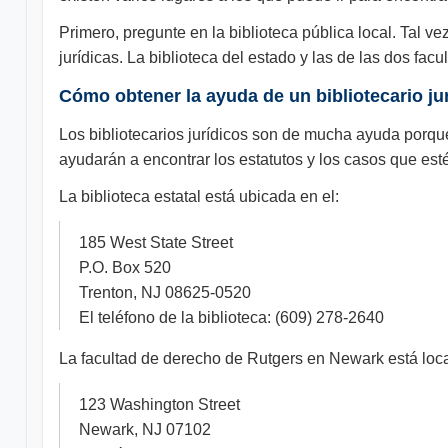
Primero, pregunte en la biblioteca pública local. Tal v
jurídicas. La biblioteca del estado y las de las dos fa
Cómo obtener la ayuda de un bibliotecario jur
Los bibliotecarios jurídicos son de mucha ayuda porque 
ayudarán a encontrar los estatutos y los casos que es
La biblioteca estatal está ubicada en el:
185 West State Street
P.O. Box 520
Trenton, NJ 08625-0520
El teléfono de la biblioteca: (609) 278-2640
La facultad de derecho de Rutgers en Newark está loca
123 Washington Street
Newark, NJ 07102