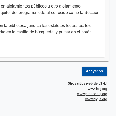
n en alojamientos públicos u otro alojamiento
alquiler del programa federal conocido como la Sección
la biblioteca jurídica los estatutos federales, los
 cita en la casilla de búsqueda y pulsar en el botón
Apóyenos
Otros sitios web de LSNJ:
www.lsnj.org
www.probononj.org
www.njejla.org