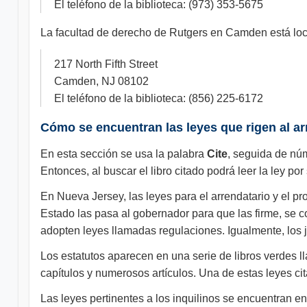
El teléfono de la biblioteca: (973) 353-5675
La facultad de derecho de Rutgers en Camden está loc
217 North Fifth Street
Camden, NJ 08102
El teléfono de la biblioteca: (856) 225-6172
Cómo se encuentran las leyes que rigen al arr
En esta sección se usa la palabra
Cite
, seguida de núm
Entonces, al buscar el libro citado podrá leer la ley por
En Nueva Jersey, las leyes para el arrendatario y el p
Estado las pasa al gobernador para que las firme, se c
adopten leyes llamadas regulaciones. Igualmente, los j
Los estatutos aparecen en una serie de libros verdes 
capítulos y numerosos artículos. Una de estas leyes ci
Las leyes pertinentes a los inquilinos se encuentran en