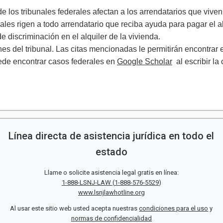
e los tribunales federales afectan a los arrendatarios que vive
ales rigen a todo arrendatario que reciba ayuda para pagar el 
de discriminación en el alquiler de la vivienda.
s del tribunal. Las citas mencionadas le permitirán encontrar en 
uede encontrar casos federales en
Google Scholar
al escribir la
Línea directa de asistencia jurídica en todo el
estado
Llame o solicite asistencia legal gratis en línea:
1-888-LSNJ-LAW
(
1-888-576-5529
)
www.lsnjlawhotline.org
Al usar este sitio web usted acepta nuestras
condiciones para el uso
y
normas de confidencialidad