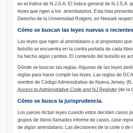
en el índice de N.J.S.A. El índice general de N.J.S.A. qu
leyes que rigen a los arrendatarios. Esta lista present
Derecho de la Universidad Rutgers, en Newark respec
Cómo se buscan las leyes nuevas o recientes
Las leyes que rigen al arrendatario y al propietario qu
bolsillo se encuentra en la contra portada de cada libro.
ha hecho algún cambio. El contenido del bolsillo es ac
Dónde se buscan las reglas. Algunas de las leyes perti
reglas para hacer cumplir las leyes. Las reglas de DCA
nombre de Código Administrativo de Nueva Jersey, (N.
Access to Administrative Code and NJ Register
(de la 
Cómo se busca la jurisprudencia.
Los jueces dictan leyes cuando estos deciden casos por
grupos de libros llamados informe de casos,
case repor
de algún arrendatario. Las decisiones de la corte o de 