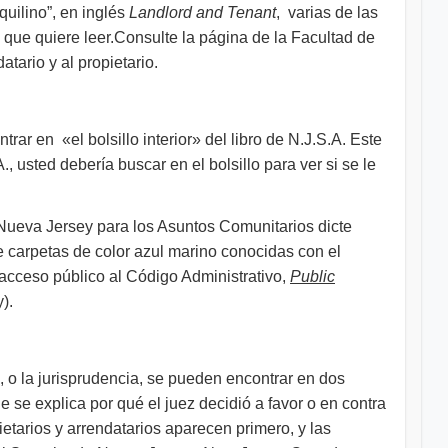
quilino”, en inglés
Landlord and Tenant
, varias de las
y que quiere leer.Consulte la página de la Facultad de
tario y al propietario.
ar en «el bolsillo interior» del libro de N.J.S.A. Este
., usted debería buscar en el bolsillo para ver si se le
e Nueva Jersey para los Asuntos Comunitarios dicte
e carpetas de color azul marino conocidas con el
acceso público al Código Administrativo,
Public
).
, o la jurisprudencia, se pueden encontrar en dos
e se explica por qué el juez decidió a favor o en contra
ietarios y arrendatarios aparecen primero, y las