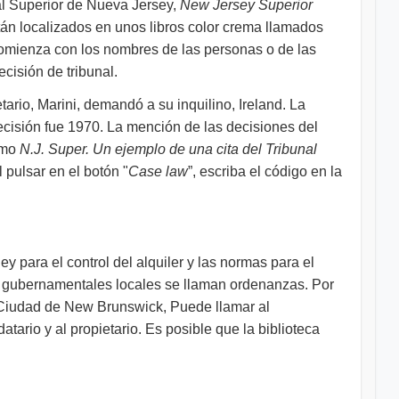
nal Superior de Nueva Jersey,
New Jersey Superior
tán localizados en unos libros color crema llamados
comienza con los nombres de las personas o de las
isión de tribunal.
ario, Marini, demandó a su inquilino, Ireland. La
ecisión fue 1970. La mención de las decisiones del
como
N.J. Super.
Un ejemplo de una cita del Tribunal
 pulsar en el botón "
Case law
”, escriba el código en la
ey para el control del alquiler y las normas para el
os gubernamentales locales se llaman ordenanzas. Por
a Ciudad de New Brunswick, Puede llamar al
tario y al propietario. Es posible que la biblioteca