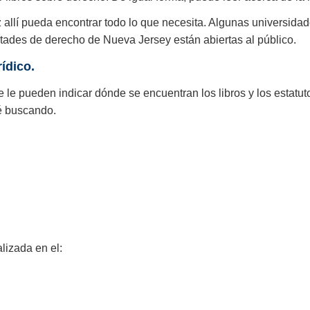
ez allí pueda encontrar todo lo que necesita. Algunas universida
cultades de derecho de Nueva Jersey están abiertas al público.
ídico.
le pueden indicar dónde se encuentran los libros y los estatutos
té buscando.
lizada en el: