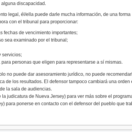
n alguna discapacidad.
o legal, él/ella puede darle mucha información, de una forma n
bora con el tribunal para proporcionar:
as fechas de vencimiento importantes;
so sea examinado por el tribunal;
 servicios;
da para personas que eligen para representarse a sí mismas.
eblo no puede dar asesoramiento jurídico, no puede recomenda
ca de los resultados. El defensor tampoco cambiará una orden em
 de la sala de audiencias.
 la judicatura de Nueva Jersey) para ver más sobre el programa
 para ponerse en contacto con el defensor del pueblo que trabaja en 