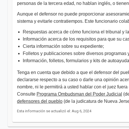
personas de la tercera edad, no hablan inglés, o tiene
Aunque el defensor no puede proporcionar asesoramient
sistema y evitarle contratiempos. Este funcionario cola
Respuestas acerca de cómo funciona el tribunal y l
Información acerca de los requisitos para que su ca
Cierta información sobre su expediente;
Folletos y publicaciones sobre diversos programas y
Información, folletos, formularios y kits de autoayu
Tenga en cuenta que debido a que el defensor del pu
declararse respecto a su caso o darle una opinión acer
nombre, ni le permitirá a usted hablar con el juez fuera
Consulte
Programa Ombudsman del Poder Judicial
(de
defensores del pueblo
(de la judicatura de Nueva Jersey)
Esta información se actualizó el: Aug 6, 2024