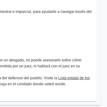
eutral e imparcial, para ayudarle a navegar través del
rle un abogado, no puede asesorarlo sobre cómo
itida por un juez, ni hablará con el juez en su
 del defensor del pueblo. Visite la
Lista estatal de los
el condado donde usted reside. ​​​​​​​​​​​​