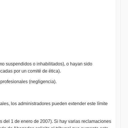
o suspendidos o inhabilitados), o hayan sido
icadas por un comité de ética).
rofesionales (negligencia).
les, los administradores pueden extender este límite
 del 1 de enero de 2007). Si hay varias reclamaciones