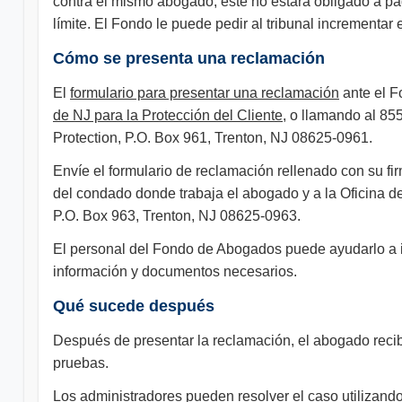
contra el mismo abogado, este no estará obligado a pa
límite. El Fondo le puede pedir al tribunal incrementar e
Cómo se presenta una reclamación
El
formulario para presentar una reclamación
ante el F
de NJ para la Protección del Cliente
, o llamando al 85
Protection, P.O. Box 961, Trenton, NJ 08625-0961.
Envíe el formulario de reclamación rellenado con su fi
del condado donde trabaja el abogado y a la Oficina d
P.O. Box 963, Trenton, NJ 08625-0963.
El personal del Fondo de Abogados puede ayudarlo a ide
información y documentos necesarios.
Qué sucede después
Después de presentar la reclamación, el abogado reci
pruebas.
Los administradores pueden resolver el caso utilizand