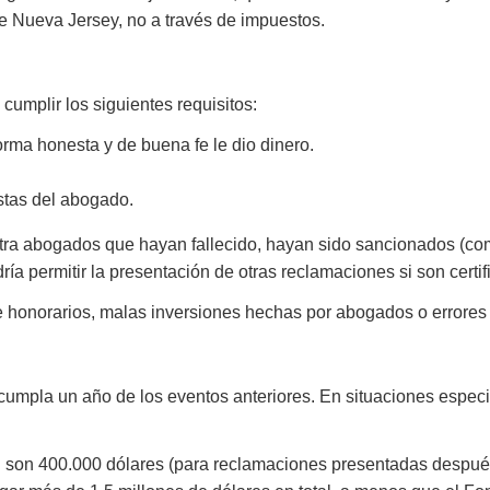
e Nueva Jersey, no a través de impuestos.
umplir los siguientes requisitos:
ma honesta y de buena fe le dio dinero.
stas del abogado.
ra abogados que hayan fallecido, hayan sido sancionados (com
ía permitir la presentación de otras reclamaciones si son certif
 honorarios, malas inversiones hechas por abogados o errores p
umpla un año de los eventos anteriores. En situaciones especia
son 400.000 dólares (para reclamaciones presentadas después