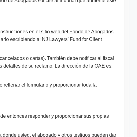
ndo de Abogados solicite al tribunal que aumente este
instrucciones en el
sitio web del Fondo de Abogados
ario escribiendo a: NJ Lawyers’ Fund for Client
ancelados o cartas). También debe notificar al fiscal
os detalles de su reclamo. La dirección de la OAE es:
rellenar el formulario y proporcionar toda la
ede entonces responder y proporcionar sus propias
a donde usted, el abogado y otros testigos pueden dar