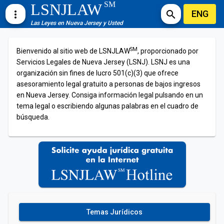
SM
LSNJLAW
ENG
more_vert
search
Las Leyes en Nueva Jersey y Usted
SM
Bienvenido al sitio web de LSNJLAW
, proporcionado por
Servicios Legales de Nueva Jersey (LSNJ). LSNJ es una
organización sin fines de lucro 501(c)(3) que ofrece
asesoramiento legal gratuito a personas de bajos ingresos
en Nueva Jersey. Consiga información legal pulsando en un
tema legal o escribiendo algunas palabras en el cuadro de
búsqueda.
Temas Jurídicos