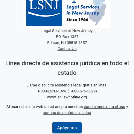
Legal Services of New Jersey
P.O. Box 1357
Edison, NJ 08818-1357
Contact Us
Línea directa de asistencia jurídica en todo el
estado
Llame o solicite asistencia legal gratis en línea:
1-888-LSNJ-LAW
(
1-888-576-5529
)
www.lsnjlawhotline.org
Al usar este sitio web usted acepta nuestras
condiciones para el uso
y
normas de confidencialidad
Apóyenos