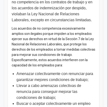
no competencia en los contratos de trabajo y en
los acuerdos de indemnización por despido,
violaban la Ley Nacional de Relaciones
Laborales, excepto en circunstancias limitadas.
Los acuerdos de no competencia excesivamente
amplios son ilegales porque impiden a los empleados
ejercer sus derechos en virtud de la Sección 7 de la Ley
Nacional de Relaciones Laborales, que protege los
derechos de los empleados a tomar medidas colectivas
para mejorar sus condiciones de trabajo.
Específicamente, estos acuerdos interfieren con la
capacidad de los empleados para:
Amenazar colectivamente con renunciar para
garantizar mejores condiciones de trabajo;
Llevar a cabo amenazas colectivas de
renuncia para conseguir mejorar las
condiciones de trabajo;
Buscar o aceptar colectivamente un empleo