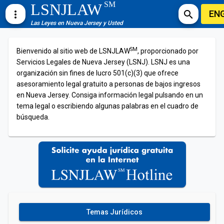
SM
LSNJLAW
EN
more_vert
search
Las Leyes en Nueva Jersey y Usted
SM
Bienvenido al sitio web de LSNJLAW
, proporcionado por
Servicios Legales de Nueva Jersey (LSNJ). LSNJ es una
organización sin fines de lucro 501(c)(3) que ofrece
asesoramiento legal gratuito a personas de bajos ingresos
en Nueva Jersey. Consiga información legal pulsando en un
tema legal o escribiendo algunas palabras en el cuadro de
búsqueda.
Temas Jurídicos