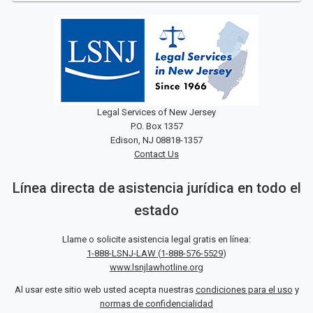
Legal Services of New Jersey
P.O. Box 1357
Edison, NJ 08818-1357
Contact Us
Línea directa de asistencia jurídica en todo el
estado
Llame o solicite asistencia legal gratis en línea:
1-888-LSNJ-LAW
(
1-888-576-5529
)
www.lsnjlawhotline.org
Al usar este sitio web usted acepta nuestras
condiciones para el uso
y
normas de confidencialidad