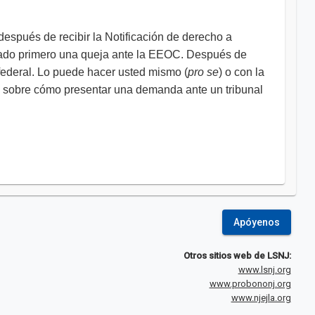
después de recibir la Notificación de derecho a
tado primero una queja ante la EEOC. Después de
 federal. Lo puede hacer usted mismo (
pro se
) o con la
 sobre cómo presentar una demanda ante un tribunal
Apóyenos
Otros sitios web de LSNJ:
www.lsnj.org
www.probononj.org
www.njejla.org