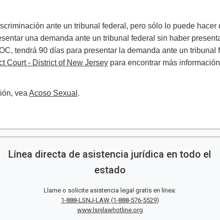
criminación ante un tribunal federal, pero sólo lo puede hacer 
sentar una demanda ante un tribunal federal sin haber presen
EOC, tendrá 90 días para presentar la demanda ante un tribunal
ct Court - District of New Jersey
para encontrar más información
ción, vea
Acoso Sexual
. ​​​​
Línea directa de asistencia jurídica en todo el
estado
Llame o solicite asistencia legal gratis en línea:
1-888-LSNJ-LAW
(
1-888-576-5529
)
www.lsnjlawhotline.org