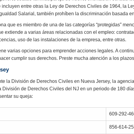
ue incluyen entre otras la Ley de Derechos Civiles de 1964, la 
Igualdad Salarial, también prohíben la discriminación basada en 
rsona que es miembro de una de las categorías “protegidas” menc
se extiende a varias áreas relacionadas con el empleo: contrata
cencias, uso de las instalaciones de la empresa, entre otras.
tiene varias opciones para emprender acciones legales. A contin
 hacer cumplir sus derechos. Preste mucha atención a los plazos 
rsey
e la División de Derechos Civiles en Nueva Jersey, la agencia 
a División de Derechos Civiles del NJ en un periodo de 180 días
sentar su queja:
609-292-46
856-614-25