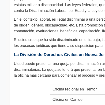
estatus militar o discapacidad. Las leyes federales, q
contra la Discriminación Laboral por Edad y la Ley de 
En el contexto laboral, es ilegal discriminar a una pe
de origen, género, discapacidad, etc. Esta prohibición 
contratación, evaluaciones, beneficios, capacitación, li
Si usted cree que ha sido discriminado en el trabajo, 
los procesos jurídicos que tiene a su disposición para
La División de Derechos Civiles en Nueva Je
Usted puede presentar una queja por discriminación ant
discriminatorias. La queja se tendrá que presentar en l
la oficina más cercana para comenzar el proceso y pre
Oficina regional en Trenton:
Oficina en Camden: