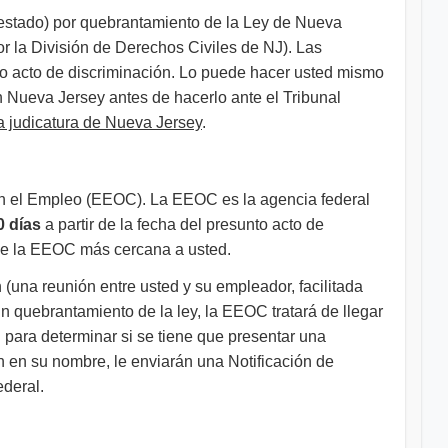
 estado) por quebrantamiento de la Ley de Nueva
r la División de Derechos Civiles de NJ). Las
to acto de discriminación. Lo puede hacer usted mismo
 Nueva Jersey antes de hacerlo ante el Tribunal
a judicatura de Nueva Jersey
.
 en el Empleo (EEOC). La EEOC es la agencia federal
0 días
a partir de la fecha del presunto acto de
 de la EEOC más cercana a usted.
(una reunión entre usted y su empleador, facilitada
un quebrantamiento de la ley, la EEOC tratará de llegar
 para determinar si se tiene que presentar una
en su nombre, le enviarán una Notificación de
ederal.