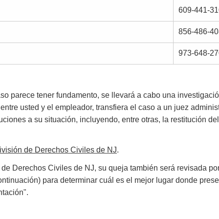
609-441-31
856-486-40
973-648-27
so parece tener fundamento, se llevará a cabo una investigació
 entre usted y el empleador, transfiera el caso a un juez adminis
iones a su situación, incluyendo, entre otras, la restitución d
ivisión de Derechos Civiles de NJ
.
n de Derechos Civiles de NJ, su queja también será revisada po
ntinuación) para determinar cuál es el mejor lugar donde prese
tación".