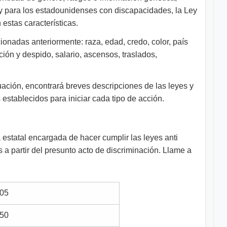
Ley para los estadounidenses con discapacidades, la Ley
estas características.
ionadas anteriormente: raza, edad, credo, color, país
ción y despido, salario, ascensos, traslados,
uación, encontrará breves descripciones de las leyes y
establecidos para iniciar cada tipo de acción.
estatal encargada de hacer cumplir las leyes anti
 a partir del presunto acto de discriminación. Llame a
05
50