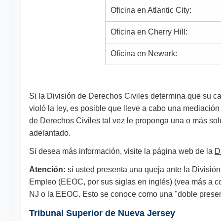
Oficina en Atlantic City:
Oficina en Cherry Hill:
Oficina en Newark:
Si la División de Derechos Civiles determina que su ca
violó la ley, es posible que lleve a cabo una mediación
de Derechos Civiles tal vez le proponga una o más soluc
adelantado.
Si desea más información, visite la página web de la
D
Atención:
si usted presenta una queja ante la Divisió
Empleo (EEOC, por sus siglas en inglés) (vea más a co
NJ o la EEOC. Esto se conoce como una "doble presen
Tribunal Superior de Nueva Jersey