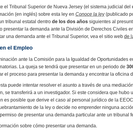
 el Tribunal Superior de Nueva Jersey (el sistema judicial del
mación (en inglés) sobre esta ley en
Conoce la ley
(publicado po
 tribunal estatal dentro
de los dos años
siguientes al presun
o presentar la demanda ante la División de Derechos Civiles en
ar una demanda ante el Tribunal Superior, vea el sitio web
de l
 en el Empleo
riminación ante la Comisión para la Igualdad de Oportunidades
inatorias. La queja se tendrá que presentar en un periodo de
30
r el proceso para presentar la demanda y encontrar la oficina
a puede intentar resolver el asunto a través de una mediación 
, se transferirá a un investigador. Si este considera que hubo 
 es posible que derive el caso al personal jurídico de la EEOC
brantamiento de la ley o decide no emprender ninguna acción 
l permiso de presentar una demanda particular ante un tribunal f
formación sobre cómo presentar una demanda.