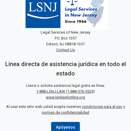
Legal Services of New Jersey
P.O. Box 1357
Edison, NJ 08818-1357
Contact Us
Línea directa de asistencia jurídica en todo el
estado
Llame o solicite asistencia legal gratis en línea:
1-888-LSNJ-LAW
(
1-888-576-5529
)
www.lsnjlawhotline.org
Al usar este sitio web usted acepta nuestras
condiciones para el uso
y
normas de confidencialidad
Apóyenos