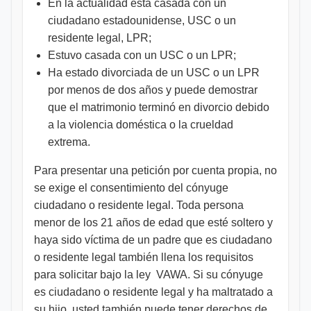
En la actualidad está casada con un
ciudadano estadounidense, USC o un
residente legal, LPR;
Estuvo casada con un USC o un LPR;
Ha estado divorciada de un USC o un LPR
por menos de dos años y puede demostrar
que el matrimonio terminó en divorcio debido
a la violencia doméstica o la crueldad
extrema.
Para presentar una petición por cuenta propia, no
se exige el consentimiento del cónyuge
ciudadano o residente legal. Toda persona
menor de los 21 años de edad que esté soltero y
haya sido víctima de un padre que es ciudadano
o residente legal también llena los requisitos
para solicitar bajo la ley VAWA. Si su cónyuge
es ciudadano o residente legal y ha maltratado a
su hijo, usted también puede tener derechos de