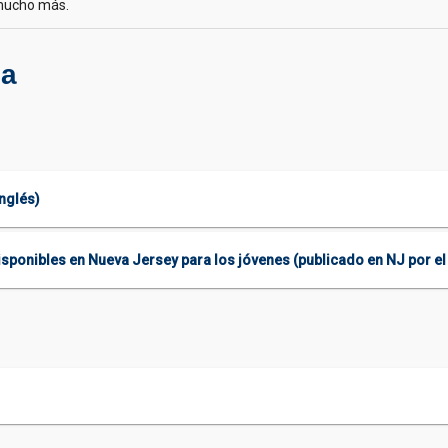
 mucho más.
za
inglés)
isponibles en Nueva Jersey para los jóvenes (publicado en NJ por el