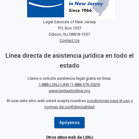
Legal Services of New Jersey
P.O. Box 1357
Edison, NJ 08818-1357
Contact Us
Línea directa de asistencia jurídica en todo el
estado
Llame o solicite asistencia legal gratis en línea:
1-888-LSNJ-LAW
(
1-888-576-5529
)
www.lsnjlawhotline.org
Al usar este sitio web usted acepta nuestras
condiciones para el uso
y
normas de confidencialidad
Apóyenos
Otros sitios web de LSNJ: