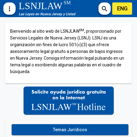
SM
LSNJLAW
ENG
more_vert
search
Las Leyes en Nueva Jersey y Usted
SM
Bienvenido al sitio web de LSNJLAW
, proporcionado por
Servicios Legales de Nueva Jersey (LSNJ). LSNJ es una
organización sin fines de lucro 501(c)(3) que ofrece
asesoramiento legal gratuito a personas de bajos ingresos
en Nueva Jersey. Consiga información legal pulsando en un
tema legal o escribiendo algunas palabras en el cuadro de
búsqueda.
Temas Jurídicos