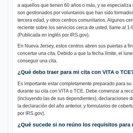
a aquellos que tienen 60 años o más, y se especializa 
son gestionados por voluntarios que han sido formados 
tercera edad, y otros centros comunitarios. Algunos ce
reciente sobre los servicios cerca de usted, llame al 1
(Publicada en inglés por IRS.gov).
En Nueva Jersey, estos centros abren sus puertas a fi
concertar una cita. Debido a que la fecha límite, el lu
conseguir una cita.
¿Qué debo traer para mi cita con VITA o TCE
Es importante estar completamente preparado para su c
durante su cita con VITA o TCE. Debe comenzar a recopi
(incluyendo las de sus dependientes), declaraciones 
la declaración del año anterior, y formularios de cober
por IRS.gov).
¿Qué sucede si no reúno los requisitos para r