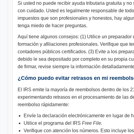
Si usted no puede recibir ayuda tributaria gratuita y n
con cuidado. Usted es legalmente responsable de todo
impuestos que son profesionales y honestos, hay algu
tenga miedo de hacer preguntas.
Aquí tiene algunos consejos: (1) Utilice un preparador
formación y afiliaciones profesionales. Verifique que t
contadores públicos certificados. (3) Evite a los pre
debido le sea depositado por completo en su propia cu
de firmar, revise siempre la información detalladament
¿Cómo puedo evitar retrasos en mi reembol
El IRS emite la mayoría de reembolsos dentro de los 2
experimentando retrasos en el procesamiento de las dec
reembolso rápidamente:
Envíe la declaración electrónicamente en lugar de h
Utilice el programa del IRS
Free File.
Verifique con atención los números. Esto incluye los