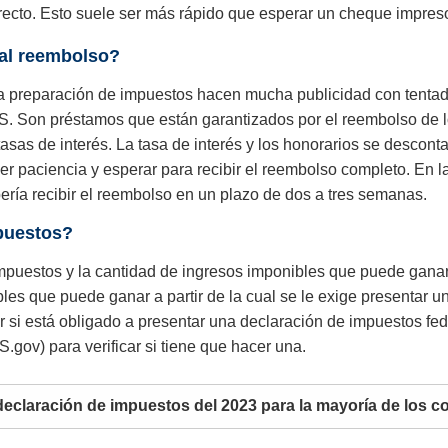
directo. Esto suele ser más rápido que esperar un cheque impres
 al reembolso?
a preparación de impuestos hacen mucha publicidad con tentado
S. Son préstamos que están garantizados por el reembolso de lo
sas de interés. La tasa de interés y los honorarios se desconta
er paciencia y esperar para recibir el reembolso completo. En l
bería recibir el reembolso en un plazo de dos a tres semanas.
puestos?
 impuestos y la cantidad de ingresos imponibles que puede gan
bles que puede ganar a partir de la cual se le exige presentar u
ver si está obligado a presentar una declaración de impuestos f
.gov) para verificar si tiene que hacer una.
declaración de impuestos del 2023 para la mayoría de los c