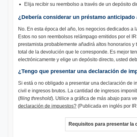
Elija recibir su reembolso a través de un depósito 
¿Debería considerar un préstamo anticipado
No. En esta época del año, los negocios dedicados a l
Estos no son reembolsos relámpago emitidos por el IR
prestamista probablemente añadirá altos honorarios y ta
total de la devolución que le corresponde. Es mejor ten
electrónicamente y elige un depósito directo, usted de
¿Tengo que presentar una declaración de im
Si está o no obligado a presentar una declaración de
civil e ingresos brutos. La cantidad de ingresos imponi
(
filing threshold
). Utilice a gráfica de más abajo para 
declaración de impuestos?
(Publicada en inglés por IRS
Requisitos para presentar la 