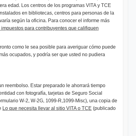
rcera edad. Los centros de los programas VITA y TCE
nstalados en bibliotecas, centros para personas de la
varía según la oficina. Para conocer el informe más
e impuestos para contribuyentes que califiquen
 pronto como le sea posible para averiguar cómo puede
ez más ocupados, y podría ser que usted no pudiera
 un reembolso. Estar preparado le ahorrará tiempo
ntidad con fotografía, tarjetas de Seguro Social
Formulario W-2, W-2G, 1099-R,1099-Misc), una copia de
te
Lo que necesita llevar al sitio VITA o TCE
(publicado