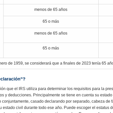
menos de 65 años
65 o más
menos de 65 años
65 o más
enero de 1959, se considerará que a finales de 2023 tenía 65 añ
eclaración”?
ión que el IRS utiliza para determinar los requisitos para la pr
tos y deducciones. Principalmente se tiene en cuenta su estado ci
ón conjuntamente, casado declarando por separado, cabeza de fa
 su estado civil durante todo ese año. Puede escoger el estatus d