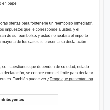
o en papel.
ras ofertas para “obtenerle un reembolso inmediato”.
s impuestos que le corresponde a usted, y el
rán de su reembolso, y usted no recibirá el importe
a mayoría de los casos, si presenta su declaración
ar, son cuestiones que dependen de su edad, estado
na declaración, se conoce como el límite para declarar
ederales. También puede ver
¿Tengo que presentar una
ontribuyentes