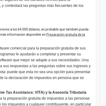
, y contestará las preguntas más frecuentes de los
eriores a los 64.000 dólares, es probable que también pueda
y más información disponible en
Preparación gratuita de la
tware comercial para la preparación gratuita de sus
 programas le ayudarán a completar y presentar su
 software que mejor se adapte a sus necesidades. Una
ta sus respuestas a las preguntas sobre sus ingresos y
Nota: puede que esta no sea una opción para presentar
n de la declaración de impuestos en persona que se
me Tax Assistance,
VITA) y la Asesoría Tributaria
 la preparación gratuita de impuestos a las personas
los impuestos a cualquier contribuyente, en particular