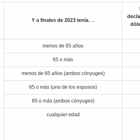
decla
Y a finales de 2023 tenía. . .
dóla
menos de 65 años
65 o más
menos de 65 años (ambos cónyuges)
65 o más (uno de los esposos)
65 o más (ambos cónyuges)
cualquier edad