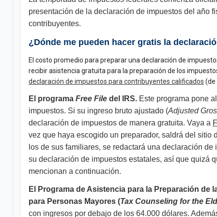
presentación de la declaración de impuestos del año fi
contribuyentes.
¿Dónde me pueden hacer gratis la declaraci
El costo promedio para preparar una declaración de impuestos 
recibir asistencia gratuita para la preparación de los impu
declaración de impuestos para contribuyentes calificados
(de 
El programa
Free File
del IRS.
Este programa pone al s
impuestos. Si su ingreso bruto ajustado (
Adjusted Gro
declaración de impuestos de manera gratuita. Vaya a
F
vez que haya escogido un preparador, saldrá del sitio 
los de sus familiares, se redactará una declaración d
su declaración de impuestos estatales, así que quizá 
mencionan a continuación.
El Programa de Asistencia para la Preparación de l
para Personas Mayores (
Tax Counseling for the Eld
con ingresos por debajo de los 64.000 dólares. Además,