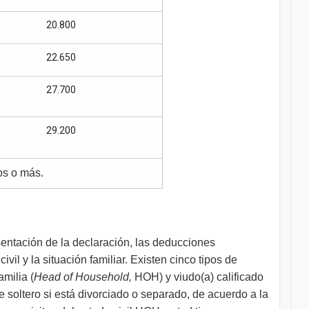
20.800
22.650
27.700
29.200
os o más.
esentación de la declaración, las deducciones
vil y la situación familiar. Existen cinco tipos de
milia (
Head of Household,
HOH) y viudo(a) calificado
e soltero si está divorciado o separado, de acuerdo a la