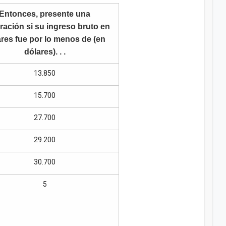
Entonces, presente una
ración si su ingreso bruto en
res fue por lo menos de (en
dólares). . .
13.850
15.700
27.700
29.200
30.700
5