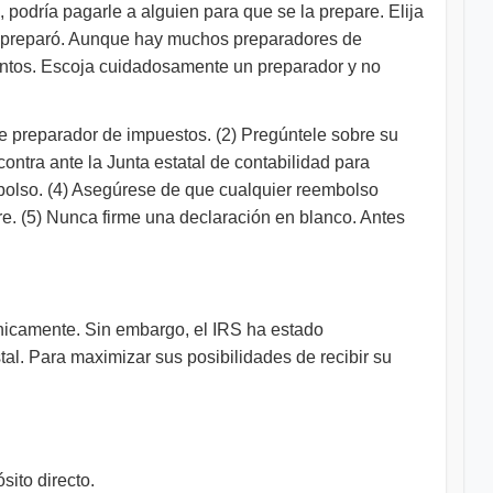
 podría pagarle a alguien para que se la prepare. Elija
la preparó. Aunque hay muchos preparadores de
entos. Escoja cuidadosamente un preparador y no
 de preparador de impuestos. (2) Pregúntele sobre su
contra ante la Junta estatal de contabilidad para
mbolso. (4) Asegúrese de que cualquier reembolso
e. (5) Nunca firme una declaración en blanco. Antes
ónicamente. Sin embargo, el IRS ha estado
al. Para maximizar sus posibilidades de recibir su
sito directo.