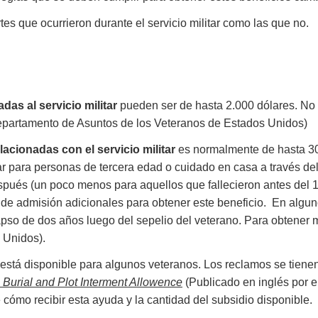
es que ocurrieron durante el servicio militar como las que no.
as al servicio militar
pueden ser de hasta 2.000 dólares. No h
epartamento de Asuntos de los Veteranos de Estados Unidos)
lacionadas con el servicio militar
es normalmente de hasta 30
gar para personas de tercera edad o cuidado en casa a través del
espués (un poco menos para aquellos que fallecieron antes del 1
de admisión adicionales para obtener este beneficio. En algun
lapso de dos años luego del sepelio del veterano. Para obtener 
 Unidos).
está disponible para algunos veteranos. Los reclamos se tiene
Burial and Plot Interment Allowence
(Publicado en inglés por 
cómo recibir esta ayuda y la cantidad del subsidio disponible.