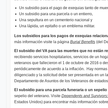
Un subsidio para el pago de exequias tanto de muert
Un subsidio para una parcela o un entierro,
Una sepultura en un cementerio nacional y
Una lápida, un epitafio o un emblema militar.
Los subsidios para los pagos de exequias relacionad
más información visite la página
Burial Benefits
(del D
El subsidio del VA para las muertes que no están re
recibiendo servicios hospitalarios, servicios de un ho
veteranos que fallecieron el 1 de octubre de 2016 o d
periódicamente de acuerdo a la inflación. Hay normas 
diligenciado y la solicitud debe ser presentada en un 
Departamento de Asuntos de los Veteranos de estados
El subsidio para una parcela funeraria o un sepelio
sepelio del veterano. Visite
Dependents and Survivors: 
Estados Unidos) para encontrar más información sobre 