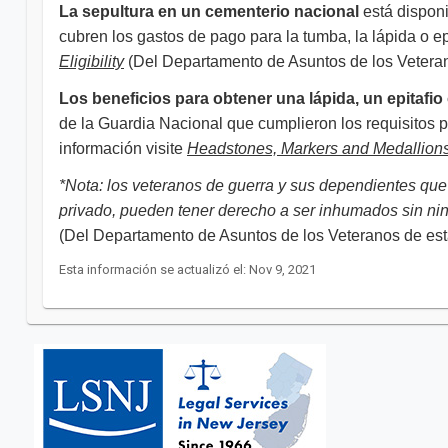
La sepultura en un cementerio nacional
está disponi
cubren los gastos de pago para la tumba, la lápida o epi
Eligibility
(Del Departamento de Asuntos de los Vetera
Los beneficios para obtener una lápida, un epitafio
de la Guardia Nacional que cumplieron los requisitos 
información visite
Headstones, Markers and Medallion
*Nota: los veteranos de guerra y sus dependientes que
privado, pueden tener derecho a ser inhumados sin n
(Del Departamento de Asuntos de los Veteranos de estados 
Esta información se actualizó el: Nov 9, 2021