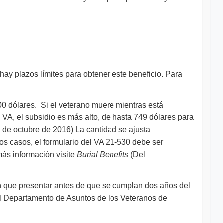
ay plazos límites para obtener este beneficio. Para
0 dólares. Si el veterano muere mientras está
 VA, el subsidio es más alto, de hasta 749 dólares para
 de octubre de 2016) La cantidad se ajusta
os casos, el formulario del VA 21-530 debe ser
más información visite
Burial Benefits
(Del
n que presentar antes de que se cumplan dos años del
el Departamento de Asuntos de los Veteranos de