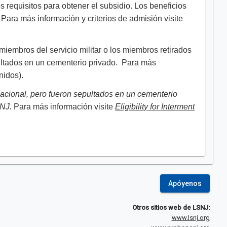
requisitos para obtener el subsidio. Los beneficios
. Para más información y criterios de admisión visite
miembros del servicio militar o los miembros retirados
pultados en un cementerio privado. Para más
nidos).
nacional, pero fueron sepultados en un cementerio
 NJ.
Para más información visite
Eligibility for Interment
Apóyenos
Otros sitios web de LSNJ:
www.lsnj.org