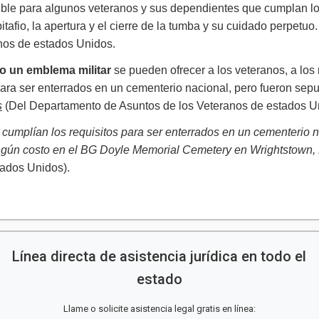
ble para algunos veteranos y sus dependientes que cumplan los 
tafio, la apertura y el cierre de la tumba y su cuidado perpetuo
nos de estados Unidos.
 o un emblema militar
se pueden ofrecer a los veteranos, a los 
para ser enterrados en un cementerio nacional, pero fueron se
s
(Del Departamento de Asuntos de los Veteranos de estados U
 cumplían los requisitos para ser enterrados en un cementerio 
ingún costo en el BG Doyle Memorial Cemetery en Wrightstown,
Unidos). ​​​​​​
Línea directa de asistencia jurídica en todo el
estado
Llame o solicite asistencia legal gratis en línea: