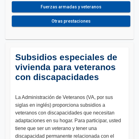
Fuerzas armadas y veteranos
Otras prestaciones
Subsidios especiales de
vivienda para veteranos
con discapacidades
La Administración de Veteranos (VA, por sus
siglas en inglés) proporciona subsidios a
veteranos con discapacidades que necesitan
adaptaciones en su hogar. Para participar, usted
tiene que ser un veterano y tener una
discapacidad permanente relacionada con el