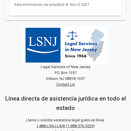
Esta información se actualizó el: Nov 9, 2021
Legal Services of New Jersey
P.O. Box 1357
Edison, NJ 08818-1357
Contact Us
Línea directa de asistencia jurídica en todo el
estado
Llame o solicite asistencia legal gratis en línea:
1-888-LSNJ-LAW
(
1-888-576-5529
)