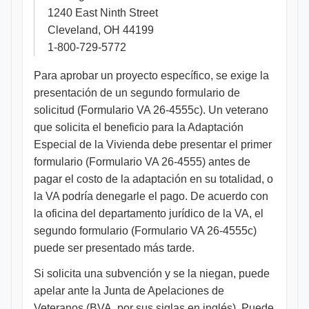
1240 East Ninth Street
Cleveland, OH 44199
1-800-729-5772
Para aprobar un proyecto específico, se exige la
presentación de un segundo formulario de
solicitud (Formulario VA 26-4555c). Un veterano
que solicita el beneficio para la Adaptación
Especial de la Vivienda debe presentar el primer
formulario (Formulario VA 26-4555) antes de
pagar el costo de la adaptación en su totalidad, o
la VA podría denegarle el pago. De acuerdo con
la oficina del departamento jurídico de la VA, el
segundo formulario (Formulario VA 26-4555c)
puede ser presentado más tarde.
Si solicita una subvención y se la niegan, puede
apelar ante la Junta de Apelaciones de
Veteranos (BVA, por sus siglas en inglés). Puede